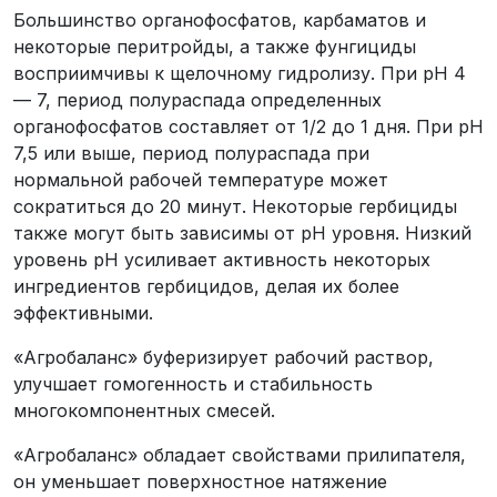
Большинство органофосфатов, карбаматов и
некоторые перитройды, а также фунгициды
восприимчивы к щелочному гидролизу. При pH 4
— 7, период полураспада определенных
органофосфатов составляет от 1/2 до 1 дня. При pH
7,5 или выше, период полураспада при
нормальной рабочей температуре может
сократиться до 20 минут. Некоторые гербициды
также могут быть зависимы от рН уровня. Низкий
уровень pH усиливает активность некоторых
ингредиентов гербицидов, делая их более
эффективными.
«Агробаланс» буферизирует рабочий раствор,
улучшает гомогенность и стабильность
многокомпонентных смесей.
«Агробаланс» обладает свойствами прилипателя,
он уменьшает поверхностное натяжение