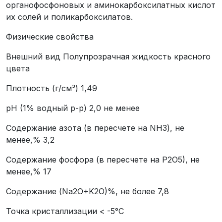
органофосфоновых и аминокарбоксилатных кислот
их солей и поликарбоксилатов.
Физические свойства
Внешний вид Полупрозрачная жидкость красного
цвета
Плотность (г/см³) 1,49
pH (1% водный р-р) 2,0 не менее
Содержание азота (в пересчете на NH3), не
менее,% 3,2
Содержание фосфора (в пересчете на Р2О5), не
менее,% 17
Содержание (Na2O+K2O)%, не более 7,8
Точка кристаллизации < -5°С