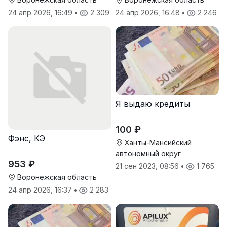
24 апр 2026, 16:49
•
2 309
24 апр 2026, 16:48
•
2 246
Я выдаю кредиты
100 ₽
Фэнс, КЭ
Ханты-Мансийский
автономный округ
953 ₽
21 сен 2023, 08:56
•
1 765
Воронежская область
24 апр 2026, 16:37
•
2 283