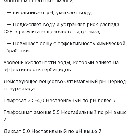
многокомпонентных смесей;
— выравнивает рН, умягчает воду;
— Подкисляет воду и устраняет риск распада
СЗР в результате щелочного гидролиза;
— Повышает общую эффективность химической
обработки.
Уровень кислотности воды, который влияет на
эффективность гербицидов
Действующее вещество Оптимальный рН Период
полураспада
Глифосат 3,5-4,0 Нестабильный по рН более 7
Глифосинат амония 5,5 Нестабильный по рН выше
7
Дикват 5,0 Нестабильный по рН выше 7