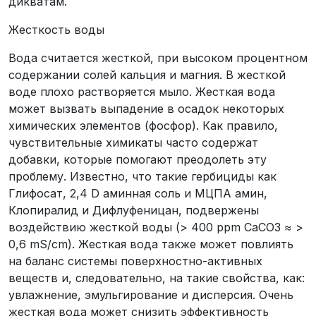
дикватам.
Жесткость воды
Вода считается жесткой, при высоком процентном
содержании солей кальция и магния. В жесткой
воде плохо растворяется мыло. Жесткая вода
может вызвать выпадение в осадок некоторых
химических элементов (фосфор). Как правило,
чувствительные химикаты часто содержат
добавки, которые помогают преодолеть эту
проблему. Известно, что такие гербициды как
Глифосат, 2,4 D аминная соль и MЦПА амин,
Клопиралид и Дифлуфеницан, подвержены
воздействию жесткой воды (> 400 ppm CaCO3 ≈ >
0,6 mS/cm). Жесткая вода также может повлиять
на баланс системы поверхностно-активных
веществ и, следовательно, на такие свойства, как:
увлажнение, эмульгирование и дисперсия. Очень
жесткая вода может снизить эффективность