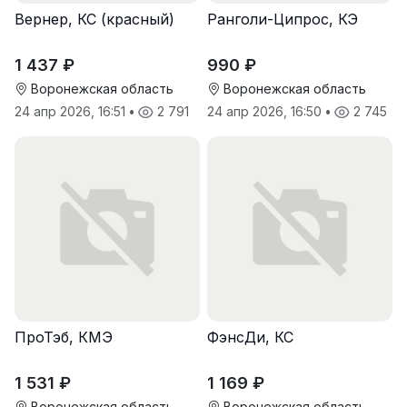
Вернер, КС (красный)
Ранголи-Ципрос, КЭ
1 437 ₽
990 ₽
Воронежская область
Воронежская область
24 апр 2026, 16:51
•
2 791
24 апр 2026, 16:50
•
2 745
ПроТэб, КМЭ
ФэнсДи, КС
1 531 ₽
1 169 ₽
Воронежская область
Воронежская область