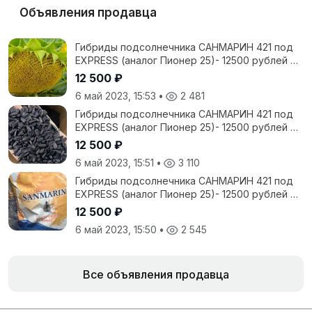
Объявления продавца
Гибриды подсолнечника САНМАРИН 421 под
EXPRESS (аналог Пионер 25)- 12500 рублей с
НДС
12 500 ₽
6 май 2023, 15:53
•
2 481
Гибриды подсолнечника САНМАРИН 421 под
EXPRESS (аналог Пионер 25)- 12500 рублей с
НДС
12 500 ₽
6 май 2023, 15:51
•
3 110
Гибриды подсолнечника САНМАРИН 421 под
EXPRESS (аналог Пионер 25)- 12500 рублей с
НДС
12 500 ₽
6 май 2023, 15:50
•
2 545
Все объявления продавца