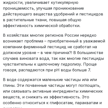
жидкости, увеличивает кутикулярную
проницаемость, улучшая проникновение
действующего вещества удобрений и пестицидов
в растительные ткани, повышая общую
эффективность химической обработки.
В хозяйствах многих регионов России нередко
возникает проблема – приобретенный в уважаемой
компании фирменный пестицид не сработал на
должном уровне – в чем причина?! В большинстве
случаев виновата вода, так как многие пестициды
чувствительны к щелочному гидролизу. Проще
говоря, распадаются при рН воды больше 7.
В воде содержатся маленькие частицы ила или
глины. Эти почвенные частицы могут поглощать,
или связывать активные ингредиенты химических
веществ, и снижать их эффективность. Это
особенно относиться к глифосатам, паракватам и