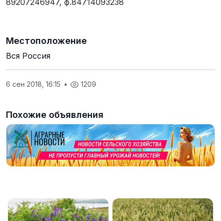
89207246947, ф.84714093238
Местоположение
Вся Россия
6 сен 2018, 16:15
•
1209
Похожие объявления