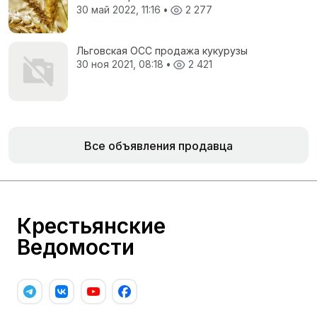
30 май 2022, 11:16
•
2 277
Льговская ОСС продажа кукурузы
30 ноя 2021, 08:18
•
2 421
Все объявления продавца
Крестьянские
Ведомости