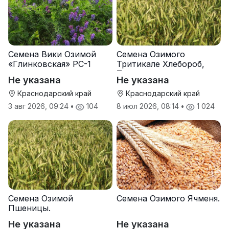
Семена Вики Озимой
Семена Озимого
«Глинковская» РС-1
Тритикале Хлебороб,
Тихон
Не указана
Не указана
Краснодарский край
Краснодарский край
3 авг 2026, 09:24
•
104
8 июл 2026, 08:14
•
1 024
Семена Озимой
Семена Озимого Ячменя.
Пшеницы.
Не указана
Не указана