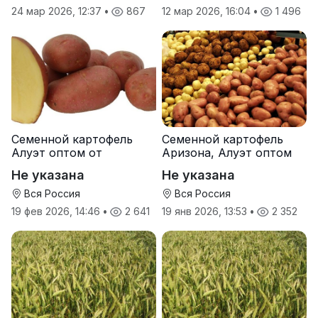
24 мар 2026, 12:37
•
867
12 мар 2026, 16:04
•
1 496
Семенной картофель
Семенной картофель
Алуэт оптом от
Аризона, Алуэт оптом
производителя
от производителя
Не указана
Не указана
Вся Россия
Вся Россия
19 фев 2026, 14:46
•
2 641
19 янв 2026, 13:53
•
2 352