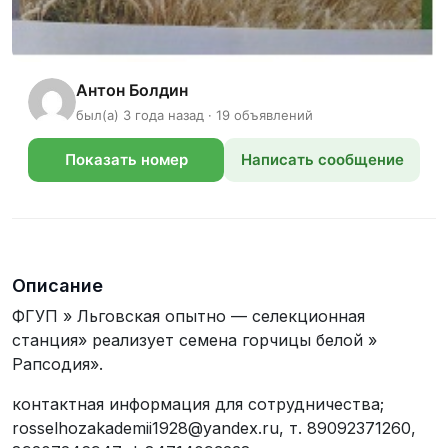
Антон Болдин
был(а) 3 года назад · 19 объявлений
Показать номер
Написать сообщение
телефона
Описание
ФГУП » Льговская опытно — селекционная
станция» реализует семена горчицы белой »
Рапсодия».
контактная информация для сотрудничества;
rosselhozakademii1928@yandex.ru, т. 89092371260,