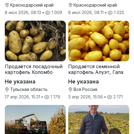
Краснодарский край
Краснодарский край
8 июл 2026, 08:13
•
1 009
8 июл 2026, 08:11
•
1 025
Продаётся посадочный
Продаётся семенной
картофель Коломбо
картофель Алуэт, Гала
оптом от трёх тонн
оптом от производителя
Не указана
Не указана
Тульская область
Вся Россия
17 апр 2026, 15:31
•
1 179
3 апр 2026, 15:56
•
2 171