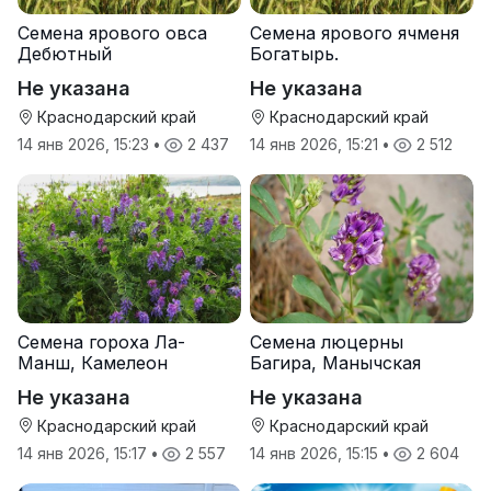
Семена ярового овса
Семена ярового ячменя
Дебютный
Богатырь.
Не указана
Не указана
Краснодарский край
Краснодарский край
14 янв 2026, 15:23
•
2 437
14 янв 2026, 15:21
•
2 512
Семена гороха Ла-
Семена люцерны
Манш, Камелеон
Багира, Манычская
Не указана
Не указана
Краснодарский край
Краснодарский край
14 янв 2026, 15:17
•
2 557
14 янв 2026, 15:15
•
2 604