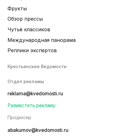
Фрукты
Обзор прессы
Чутьё классиков
Международная панорама
Реплики экспертов
Крестьянские Ведомости
Отдел рекламы
reklama@kvedomosti.ru
Разместить рекламу
Продюсер
abakumov@kvedomosti.ru