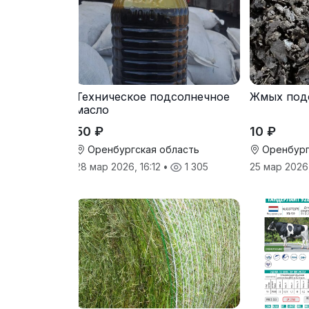
Техническое подсолнечное
Жмых под
масло
50 ₽
10 ₽
Оренбургская область
Оренбург
28 мар 2026, 16:12
•
1 305
25 мар 2026