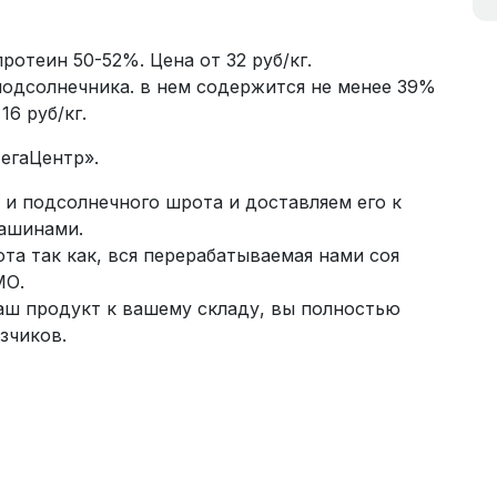
отеин 50-52%. Цена от 32 руб/кг.
подсолнечника. в нем содержится не менее 39%
16 руб/кг.
егаЦентр».
 и подсолнечного шрота и доставляем его к
ашинами.
а так как, вся перерабатываемая нами соя
МО.
аш продукт к вашему складу, вы полностью
зчиков.