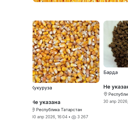
Барда
Не указа
Кукуруза
Республи
30 апр 2026,
Не указана
Республика Татарстан
30 апр 2026, 16:04
•
3 267