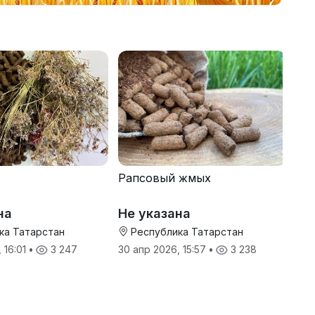
Рапсовый жмых
на
Не указана
ка Татарстан
Республика Татарстан
 16:01
•
3 247
30 апр 2026, 15:57
•
3 238