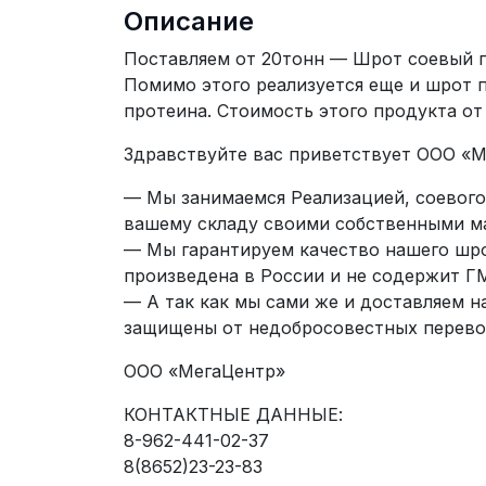
Описание
Поставляем от 20тонн — Шрот соевый пр
Помимо этого реализуется еще и шрот 
протеина. Стоимость этого продукта от 
Здравствуйте вас приветствует ООО «М
— Мы занимаемся Реализацией, соевого
вашему складу своими собственными м
— Мы гарантируем качество нашего шрот
произведена в России и не содержит Г
— А так как мы сами же и доставляем н
защищены от недобросовестных перево
ООО «МегаЦентр»
КОНТАКТНЫЕ ДАННЫЕ:
8-962-441-02-37
8(8652)23-23-83