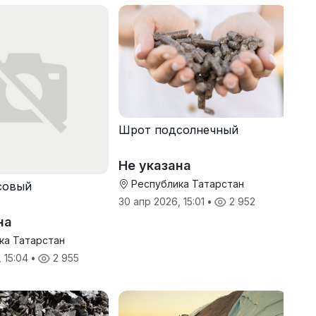
Шрот подсолнечный
Не указана
Республика Татарстан
совый
30 апр 2026, 15:01
•
2 952
на
ка Татарстан
, 15:04
•
2 955