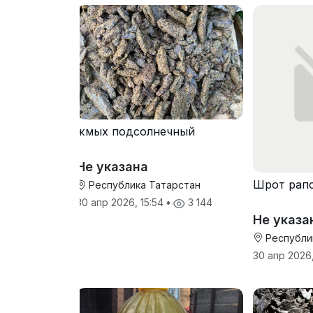
жмых подсолнечный
Не указана
Шрот рап
Республика Татарстан
30 апр 2026, 15:54
•
3 144
Не указа
Республи
30 апр 2026