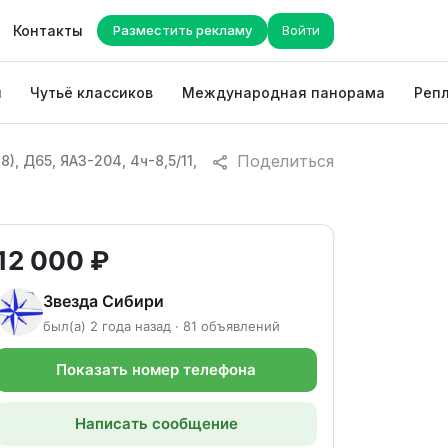
Контакты
Разместить рекламу
Войти
ы
Чутьё классиков
Международная панорама
Репл
Поделиться
, Д65, ЯАЗ-204, 4ч-8,5/11,
12 000 ₽
Звезда Сибири
был(а) 2 года назад · 81 объявлений
Показать номер телефона
Написать сообщение