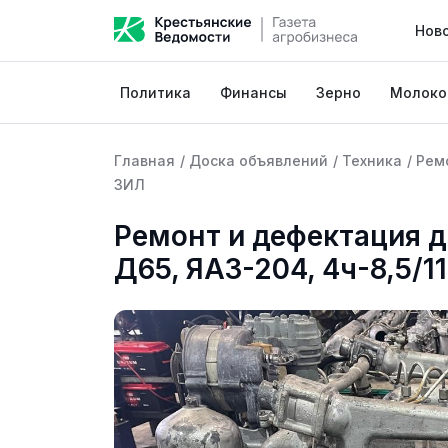
Нов
Политика
Финансы
Зерно
Молоко
Главная
/
Доска объявлений
/
Техника
/
Рем
ЗИЛ
Ремонт и дефектация д
Д65, ЯАЗ-204, 4ч-8,5/1