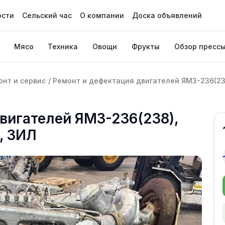
ости
Сельский час
О компании
Доска объявлений
Мясо
Техника
Овощи
Фрукты
Обзор пресс
онт и сервис
/
Ремонт и дефектация двигателей ЯМЗ-236(238)
вигателей ЯМЗ-236(238),
1, ЗИЛ