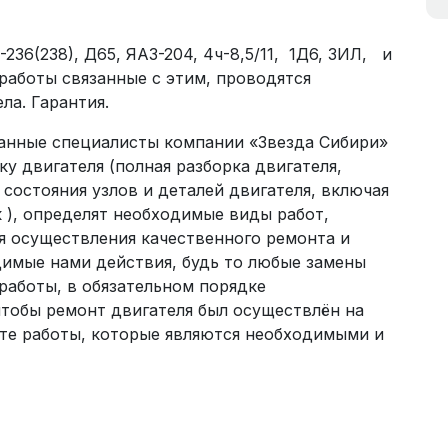
236(238), Д65, ЯАЗ-204, 4ч-8,5/11, 1Д6, ЗИЛ, и
работы связанные с этим, проводятся
ла. Гарантия.
анные специалисты компании «Звезда Сибири»
у двигателя (полная разборка двигателя,
состояния узлов и деталей двигателя, включая
 ), определят необходимые виды работ,
я осуществления качественного ремонта и
димые нами действия, будь то любые замены
работы, в обязательном порядке
чтобы ремонт двигателя был осуществлён на
те работы, которые являются необходимыми и