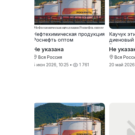
Нефтехимическая продукция
Каучук эт
Роснефть оптом
диеновый
Роснефть
Не указана
Не указа
Вся Россия
Вся Росс
5 июн 2026, 10:25
•
1 761
20 май 2026