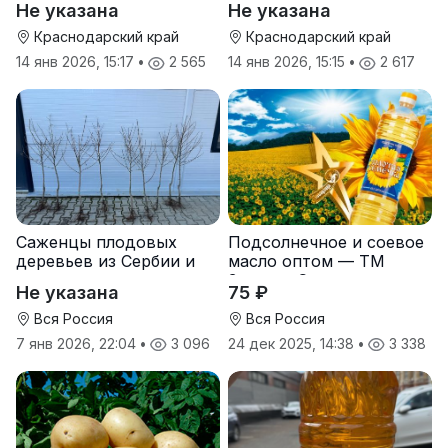
Не указана
Не указана
Краснодарский край
Краснодарский край
14 янв 2026, 15:17
•
2 565
14 янв 2026, 15:15
•
2 617
Саженцы плодовых
Подсолнечное и соевое
деревьев из Сербии и
масло оптом — ТМ
услуги прививки
Золотая Семечка
Не указана
75 ₽
Вся Россия
Вся Россия
7 янв 2026, 22:04
•
3 096
24 дек 2025, 14:38
•
3 338