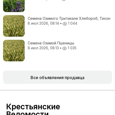
Семена Озимого Тритикале Хлебороб, Тихон
8 июл 2026, 08:14
•
1 044
Семена Озимой Пшеницы.
8 июл 2026, 08:13
•
1 035
Все объявления продавца
Крестьянские
Ведомости