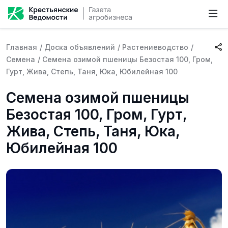
Главная
/
Доска объявлений
/
Растениеводство
/
Семена
/
Семена озимой пшеницы Безостая 100, Гром,
Гурт, Жива, Степь, Таня, Юка, Юбилейная 100
Семена озимой пшеницы
Безостая 100, Гром, Гурт,
Жива, Степь, Таня, Юка,
Юбилейная 100