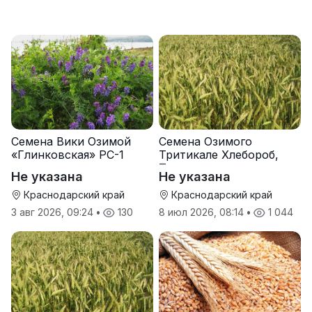
Семена Вики Озимой
Семена Озимого
«Глинковская» РС-1
Тритикале Хлебороб,
Тихон
Не указана
Не указана
Краснодарский край
Краснодарский край
3 авг 2026, 09:24
•
130
8 июл 2026, 08:14
•
1 044