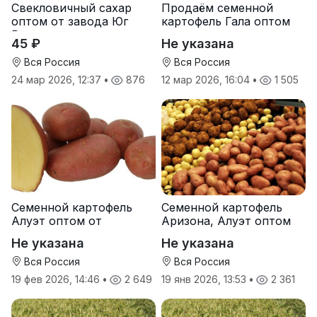
Свекловичный сахар
Продаём семенной
оптом от завода Юг
картофель Гала оптом
Руси
от производителя
45 ₽
Не указана
Вся Россия
Вся Россия
24 мар 2026, 12:37
•
876
12 мар 2026, 16:04
•
1 505
Семенной картофель
Семенной картофель
Алуэт оптом от
Аризона, Алуэт оптом
производителя
от производителя
Не указана
Не указана
Вся Россия
Вся Россия
19 фев 2026, 14:46
•
2 649
19 янв 2026, 13:53
•
2 361