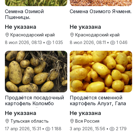
Семена Озимой
Семена Озимого Ячменя.
Пшеницы.
Не указана
Не указана
Краснодарский край
Краснодарский край
8 июл 2026, 08:13
•
1 035
8 июл 2026, 08:11
•
1 046
Продаётся посадочный
Продаётся семенной
картофель Коломбо
картофель Алуэт, Гала
оптом от трёх тонн
оптом от производителя
Не указана
Не указана
Тульская область
Вся Россия
17 апр 2026, 15:31
•
1 188
3 апр 2026, 15:56
•
2 179