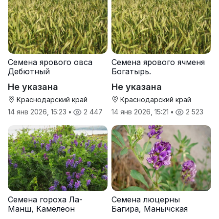
Семена ярового овса
Семена ярового ячменя
Дебютный
Богатырь.
Не указана
Не указана
Краснодарский край
Краснодарский край
14 янв 2026, 15:23
•
2 447
14 янв 2026, 15:21
•
2 523
Семена гороха Ла-
Семена люцерны
Манш, Камелеон
Багира, Манычская