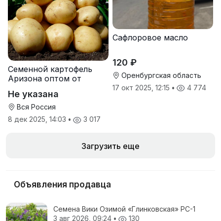
Сафлоровое масло
120 ₽
Семенной картофель
Оренбургская область
Аризона оптом от
производителя
17 окт 2025, 12:15
•
4 774
Не указана
Вся Россия
8 дек 2025, 14:03
•
3 017
Загрузить еще
Объявления продавца
Семена Вики Озимой «Глинковская» РС-1
3 авг 2026, 09:24
•
130