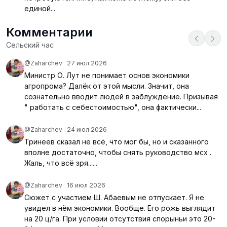
единой...
Комментарии
Сельский час
@Zaharchev
27 июл 2026
Министр О. Лут не понимает основ экономики
агропрома? Далёк от этой мысли. Значит, она
сознательно вводит людей в заблуждение. Призывая
" работать с себестоимостью", она фактически...
@Zaharchev
24 июл 2026
Тринеев сказал не всё, что мог бы, но и сказанного
вполне достаточно, чтобы снять руководство мсх .
Жаль, что всё зря......
@Zaharchev
16 июл 2026
Сюжет с участием Ш. Абаевым не отпускает. Я не
увидел в нём экономики. Вообще. Его рожь выглядит
на 20 ц/га. При условии отсутствия спорыньи это 20-