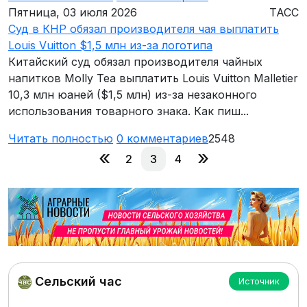
Пятница, 03 июля 2026
ТАСС
Суд в КНР обязал производителя чая выплатить
Louis Vuitton $1,5 млн из-за логотипа
Китайский суд обязал производителя чайных
напитков Molly Tea выплатить Louis Vuitton Malletier
10,3 млн юаней ($1,5 млн) из-за незаконного
использования товарного знака. Как пиш...
Читать полностью
0
комментариев
2548
«
»
2
3
4
Сельский час
Источник