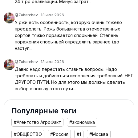
24 т рр реализации. Минус затрат...
@Zaharchev
13 июл 2026
У ржи есть особенность, которую очень тяжело
преодолеть. Рожь большинства отечественных
сортов тяжко поражается спорыньёй. Степень
поражения спорыньёй определить заранее (до
наступ...
@Zaharchev
13 июл 2026
Давно надо перестать ставить вопросы. Надо
требовать и добиваться исполнения требований. НЕТ
ДРУГОГО ПУТИ. Но для этого мы должны сделать
выбор в пользу этого пути......
Популярные теги
#Агентство АгроФакт
#экономика
#ОБЩЕСТВО
#Россия
#1
#Москва