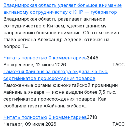
Владимирская область уделяет большое внимание
активному сотрудничеству с КНР — губернатор
Владимирская область развивает активное
сотрудничество с Китаем, уделяет данному
направлению большое внимание. Об этом заявил
глава региона Александр Авдеев, отвечая на
вопрос Т...
Читать полностью
0
комментариев
3445
Воскресенье, 12 июля 2026
ТАСС
Таможня Хайнаня за полгода выдала 7,5 тыс.
сертификатов происхождения товаров
Таможенные органы южнокитайской провинции
Хайнань в январе — июне выдали более 7,5 тыс.
сертификатов происхождения товаров. Как
сообщила газета «Хайнань жибао»...
Читать полностью
0
комментариев
3718
Четверг, 09 июля 2026
ТАСС