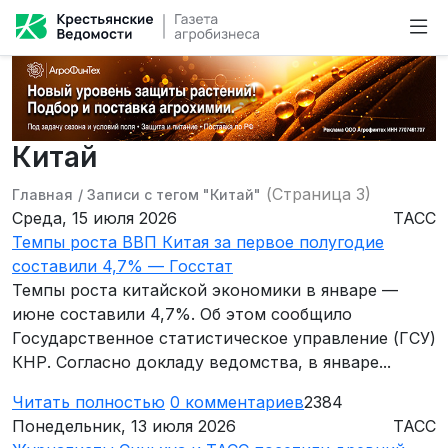
Китай
(Страница 3)
Главная
/
Записи с тегом "Китай"
Среда, 15 июля 2026
ТАСС
Темпы роста ВВП Китая за первое полугодие
составили 4,7% — Госстат
Темпы роста китайской экономики в январе —
июне составили 4,7%. Об этом сообщило
Государственное статистическое управление (ГСУ)
КНР. Согласно докладу ведомства, в январе...
Читать полностью
0
комментариев
2384
Понедельник, 13 июля 2026
ТАСС