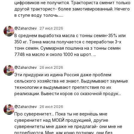
цифровиков не получится. Тракториста сменит только
другой тракторист- более замотивированный. Нечего
в ступе воду толочь......
@Zaharchev
27 июл 2026
В среднем выработка масла с тонны семян-35% или
350 кг. Тонна масла получается с переработки 3-х
тонн семян. Суммарная пошлина на з тонны семян
7748 на масло и около 1000 на шрот. ...
@Zaharchev
26 июл 2026
Эти придурки из идина Россия даже проблем
сельского хозяйства не знают. Выдумывают заумные
технологии и выдумывают препятствия по их
реализации. Вывести коров со сказочной продук...
@Zaharchev
26 июл 2026
Про суверенитет... Пока ты не вернёшь мне
суверенитет над МОЕЙ продукцией, другие
суверенитеты мне даже не предлагай- они мне не
потребуются. Мне, как коню потному, они без