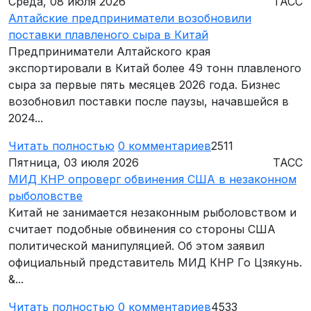
Среда, 08 июля 2026
ТАСС
Алтайские предприниматели возобновили
поставки плавленого сыра в Китай
Предприниматели Алтайского края
экспортировали в Китай более 49 тонн плавленого
сыра за первые пять месяцев 2026 года. Бизнес
возобновил поставки после паузы, начавшейся в
2024...
Читать полностью
0
комментариев
2511
Пятница, 03 июля 2026
ТАСС
МИД КНР опроверг обвинения США в незаконном
рыболовстве
Китай не занимается незаконным рыболовством и
считает подобные обвинения со стороны США
политической манипуляцией. Об этом заявил
официальный представитель МИД КНР Го Цзякунь.
&...
Читать полностью
0
комментариев
4533