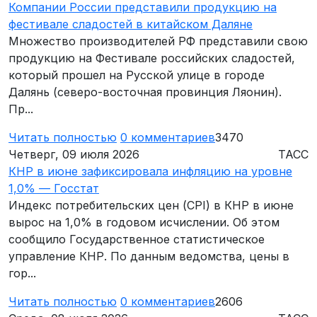
Компании России представили продукцию на
фестивале сладостей в китайском Даляне
Множество производителей РФ представили свою
продукцию на Фестивале российских сладостей,
который прошел на Русской улице в городе
Далянь (северо-восточная провинция Ляонин).
Пр...
Читать полностью
0
комментариев
3470
Четверг, 09 июля 2026
ТАСС
КНР в июне зафиксировала инфляцию на уровне
1,0% — Госстат
Индекс потребительских цен (CPI) в КНР в июне
вырос на 1,0% в годовом исчислении. Об этом
сообщило Государственное статистическое
управление КНР. По данным ведомства, цены в
гор...
Читать полностью
0
комментариев
2606