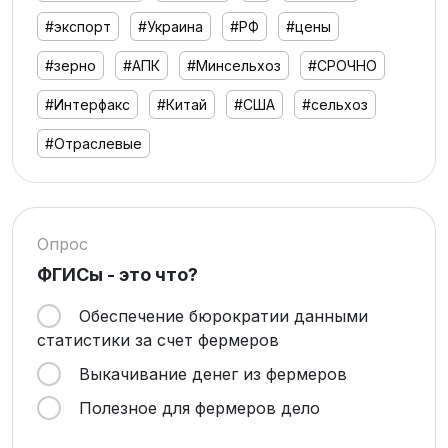
#экспорт
#Украина
#РФ
#цены
#зерно
#АПК
#Минсельхоз
#СРОЧНО
#Интерфакс
#Китай
#США
#сельхоз
#Отраслевые
Опрос
ФГИСы - это что?
Обеспечение бюрократии данными
статистики за счет фермеров
Выкачивание денег из фермеров
Полезное для фермеров дело