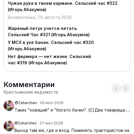
Чужая рука в твоем кармане. Сельский час #322
(Игорь Абакумов)
Воскресенье, 02 августа 2026
Жареный петух учится летать.
Сельский Час #321 (Игорь Абакумов)
У МСХ в ухе банан. Сельский час #320
(Игорь Абакумов)
Нет фермера — нет жизни. Сельский
час #319 (Игорь Абакумов)
Комментарии
Крестьянские ведомости
@Zaharchev
28 июл 2026
Таких "новаций" я "богато бачил". (С)Два товарища......
@Zaharchev
27 июл 2026
Выход там же, где и вход. Поменять трактористов на