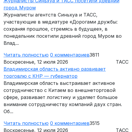
Журналисты Синьхуа и ТАСС посетили древний
город Муром
Журналисты агентств Синьхуа и ТАСС,
участвующие в медиатуре «Дорогами дружбы:
сохраняя прошлое, стремясь в будущее», в
понедельник посетили древний город Муром во
Влад...
Читать полностью
0
комментариев
3811
Воскресенье, 12 июля 2026
ТАСС
Владимирская область активно развивает
торговлю с КНР — губернатор
Владимирская область выстраивает активное
сотрудничество с Китаем во внешнеторговой
сфере, развивает логистику и уделяет большое
внимание сотрудничеству компаний двух стран.
Об...
Читать полностью
0
комментариев
3515
Воскресенье, 12 июля 2026
ТАСС