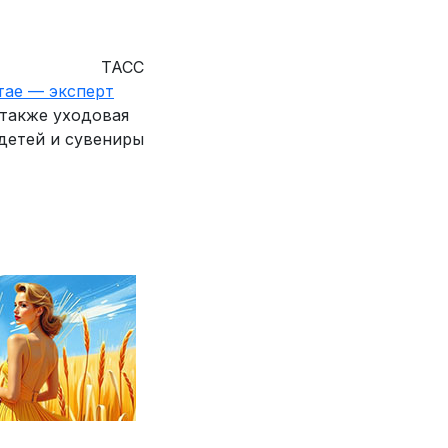
ТАСС
тае — эксперт
 также уходовая
детей и сувениры