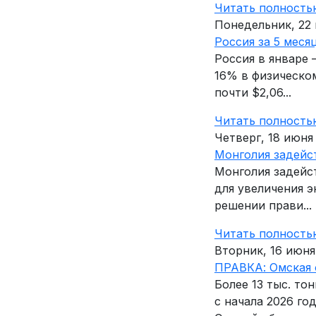
Читать полность
Понедельник, 22
Россия за 5 меся
Россия в январе 
16% в физическом
почти $2,06...
Читать полность
Четверг, 18 июня
Монголия задейст
Монголия задейс
для увеличения э
решении прави...
Читать полность
Вторник, 16 июня
ПРАВКА: Омская о
Более 13 тыс. то
с начала 2026 го