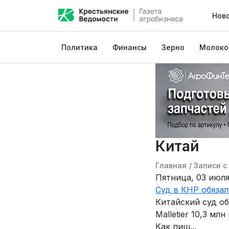
Нов
Политика
Финансы
Зерно
Молоко
Китай
Главная
/
Записи с
Пятница, 03 июля
Суд в КНР обязал
Китайский суд об
Malletier 10,3 мл
Как пиш...