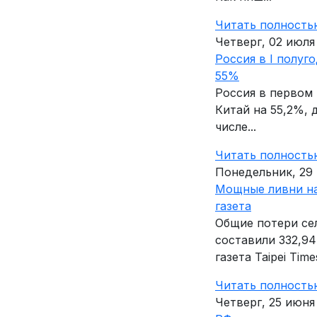
Читать полность
Четверг, 02 июля
Россия в I полуг
55%
Россия в первом
Китай на 55,2%, 
числе...
Читать полность
Понедельник, 29
Мощные ливни на
газета
Общие потери се
составили 332,94
газета Taipei Times
Читать полность
Четверг, 25 июня