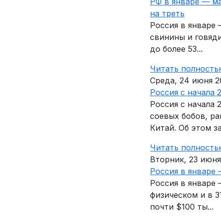
РФ в январе — ма
на треть
Россия в январе 
свинины и говяд
до более 53...
Читать полность
Среда, 24 июня 2
Россия с начала 
Россия с начала 
соевых бобов, ра
Китай. Об этом зая
Читать полность
Вторник, 23 июня
Россия в январе 
Россия в январе 
физическом и в 3
почти $100 ты...