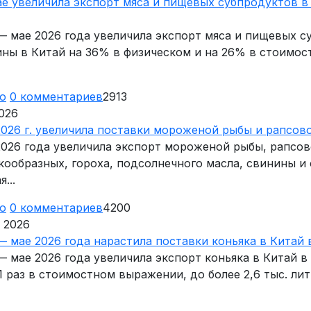
е увеличила экспорт мяса и пищевых субпродуктов в
— мае 2026 года увеличила экспорт мяса и пищевых 
ины в Китай на 36% в физическом и на 26% в стоимо
ю
0
комментариев
2913
026
2026 г. увеличила поставки мороженой рыбы и рапсов
2026 года увеличила экспорт мороженой рыбы, рапсов
кообразных, гороха, подсолнечного масла, свинины и
...
ю
0
комментариев
4200
 2026
— мае 2026 года нарастила поставки коньяка в Китай в
— мае 2026 года увеличила экспорт коньяка в Китай в 
1 раз в стоимостном выражении, до более 2,6 тыс. ли