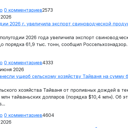
ю
0
комментариев
2573
 2026
одии 2026 г. увеличила экспорт свиноводческой проду
 полугодии 2026 года увеличила экспорт свиноводчес
до порядка 61,9 тыс. тонн, сообщил Россельхознадзор.
ю
0
комментариев
4333
 июня 2026
несли ущерб сельскому хозяйству Тайваня на сумму 
льского хозяйства Тайваня от проливных дождей в т
 млн тайваньских долларов (порядка $10,4 млн). Об э
...
ю
0
комментариев
4604
 2026