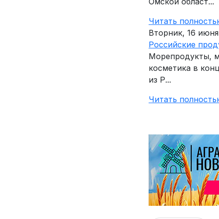
Омской област...
Читать полность
Вторник, 16 июня
Российские прод
Морепродукты, м
косметика в кон
из Р...
Читать полность