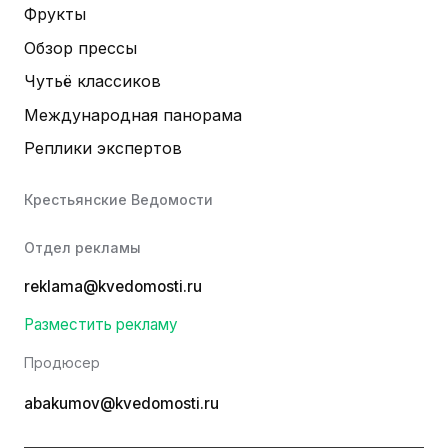
Фрукты
Обзор прессы
Чутьё классиков
Международная панорама
Реплики экспертов
Крестьянские Ведомости
Отдел рекламы
reklama@kvedomosti.ru
Разместить рекламу
Продюсер
abakumov@kvedomosti.ru