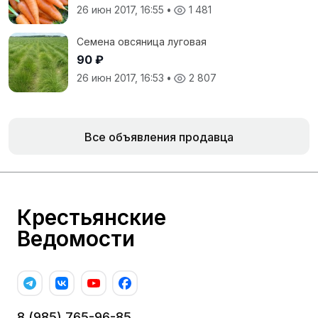
26 июн 2017, 16:55
•
1 481
Семена овсяница луговая
90 ₽
26 июн 2017, 16:53
•
2 807
Все объявления продавца
Крестьянские
Ведомости
8 (985) 765-96-85