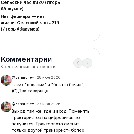
Сельский час #320 (Игорь
Абакумов)
Нет фермера — нет
жизни. Сельский час #319
(Игорь Абакумов)
Комментарии
Крестьянские ведомости
@Zaharchev
28 июл 2026
Таких "новаций" я "богато бачил".
(С)Два товарища......
@Zaharchev
27 июл 2026
Выход там же, где и вход. Поменять
трактористов на цифровиков не
получится. Тракториста сменит
только другой тракторист- более