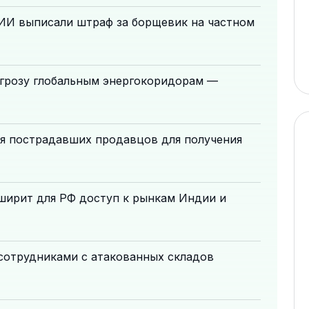
ИИ выписали штраф за борщевик на частном
угрозу глобальным энергокоридорам —
я пострадавших продавцов для получения
ширит для РФ доступ к рынкам Индии и
 сотрудниками с атакованных складов