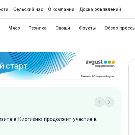
ости
Сельский час
О компании
Доска объявлений
Мясо
Техника
Овощи
Фрукты
Обзор пресс
зита в Киргизию продолжит участие в