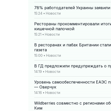
78% работодателей Украины заявили
15:24
•
Новости
Рестораны прокомментировали итоги
кишечной палочкой
15:21
•
Новости
В ресторанах и пабах Британии стал
газета
15:00
•
Новости
В ГД предложили предупреждать о п
14:19
•
Новости
Уровень самообеспеченности ЕАЭС п
— Оверчук
14:16
•
Новости
Wildberries совместно с регионами
Ким