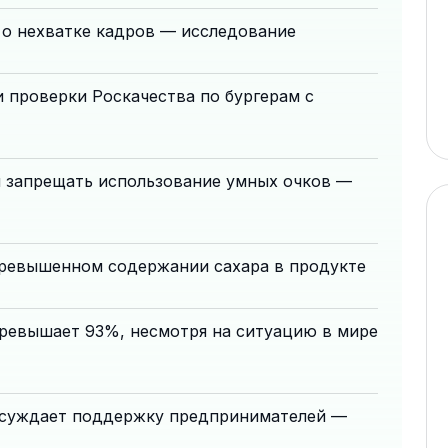
 о нехватке кадров — исследование
 проверки Роскачества по бургерам с
и запрещать использование умных очков —
ревышенном содержании сахара в продукте
ревышает 93%, несмотря на ситуацию в мире
 обсуждает поддержку предпринимателей —