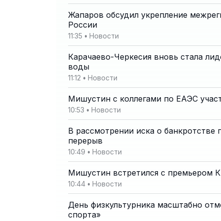
Жапаров обсудил укрепление межреги
России
11:35
•
Новости
Карачаево-Черкесия вновь стала ли
воды
11:12
•
Новости
Мишустин с коллегами по ЕАЭС учас
10:53
•
Новости
В рассмотрении иска о банкротстве 
перерыв
10:49
•
Новости
Мишустин встретился с премьером 
10:44
•
Новости
День физкультурника масштабно отм
спорта»