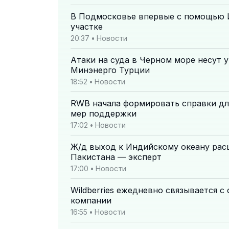
В Подмосковье впервые с помощью 
участке
20:37
•
Новости
Атаки на суда в Черном море несут 
Минэнерго Турции
18:52
•
Новости
RWB начала формировать справки дл
мер поддержки
17:02
•
Новости
Ж/д выход к Индийскому океану рас
Пакистана — эксперт
17:00
•
Новости
Wildberries ежедневно связывается с
компании
16:55
•
Новости