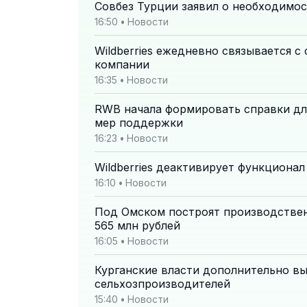
Совбез Турции заявил о необходимо
16:50
•
Новости
Wildberries ежедневно связывается с
компании
16:35
•
Новости
RWB начала формировать справки дл
мер поддержки
16:23
•
Новости
Wildberries деактивирует функциона
16:10
•
Новости
Под Омском построят производствен
565 млн рублей
16:05
•
Новости
Курганские власти дополнительно вы
сельхозпроизводителей
15:40
•
Новости