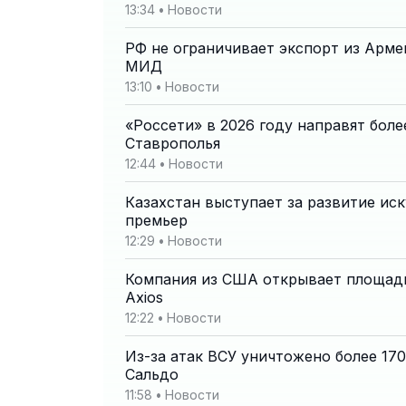
13:34
•
Новости
РФ не ограничивает экспорт из Арме
МИД
13:10
•
Новости
«Россети» в 2026 году направят боле
Ставрополья
12:44
•
Новости
Казахстан выступает за развитие ис
премьер
12:29
•
Новости
Компания из США открывает площад
Axios
12:22
•
Новости
Из-за атак ВСУ уничтожено более 170
Сальдо
11:58
•
Новости