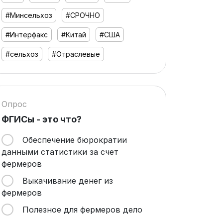
#Минсельхоз
#СРОЧНО
#Интерфакс
#Китай
#США
#сельхоз
#Отраслевые
Опрос
ФГИСы - это что?
Обеспечение бюрократии
данными статистики за счет
фермеров
Выкачивание денег из
фермеров
Полезное для фермеров дело