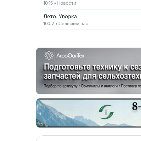
10:15
•
Новости
Лето. Уборка
10:02
•
Сельский час