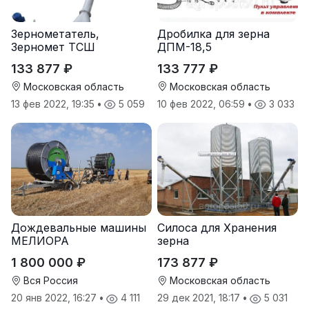
Зернометатель,
Дробилка для зерна
Зерномет ТСШ
ДПМ-18,5
133 877 ₽
133 777 ₽
Московская область
Московская область
13 фев 2022, 19:35
•
5 059
10 фев 2022, 06:59
•
3 033
Дождевальные машины
Силоса для Хранения
МЕЛИОРА
зерна
1 800 000 ₽
173 877 ₽
Вся Россия
Московская область
20 янв 2022, 16:27
•
4 111
29 дек 2021, 18:17
•
5 031