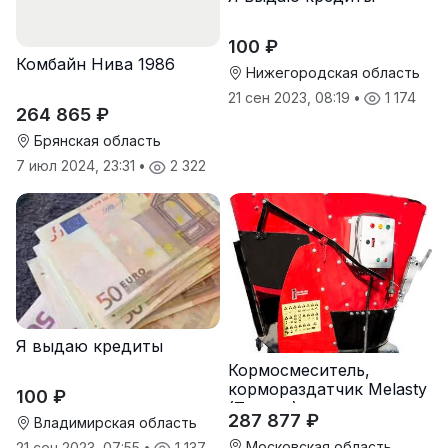
100 ₽
Комбайн Нива 1986
Нижегородская область
21 сен 2023, 08:19
•
1 174
264 865 ₽
Брянская область
7 июл 2024, 23:31
•
2 322
Я выдаю кредиты
Кормосмеситель,
кормораздатчик Melasty
100 ₽
(Турция)
287 877 ₽
Владимирская область
Московская область
21 сен 2023, 07:55
•
1 137