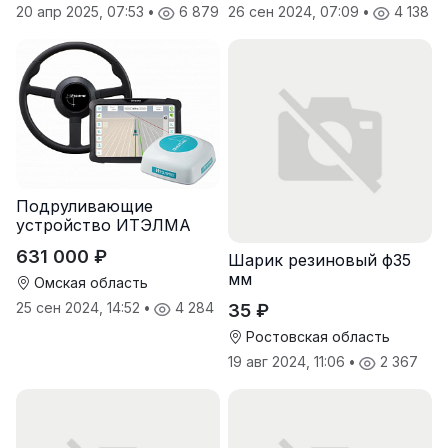
20 апр 2025, 07:53
•
6 879
26 сен 2024, 07:09
•
4 138
Подруливающие
устройство ИТЭЛМА
631 000 ₽
Шарик резиновый ф35
мм
Омская область
25 сен 2024, 14:52
•
4 284
35 ₽
Ростовская область
19 авг 2024, 11:06
•
2 367