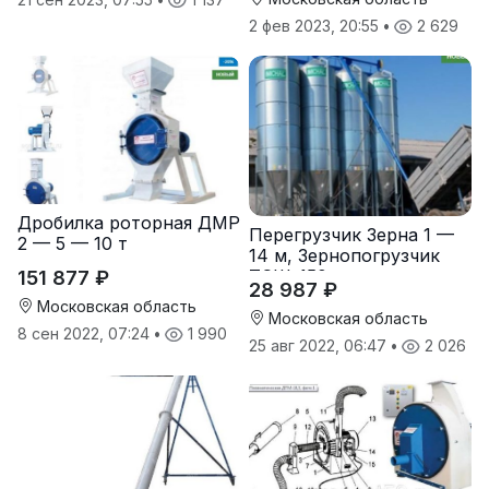
2 фев 2023, 20:55
•
2 629
Дробилка роторная ДМР
Перегрузчик Зерна 1 —
2 — 5 — 10 т
14 м, Зернопогрузчик
ТСШ-150
151 877 ₽
28 987 ₽
Московская область
Московская область
8 сен 2022, 07:24
•
1 990
25 авг 2022, 06:47
•
2 026