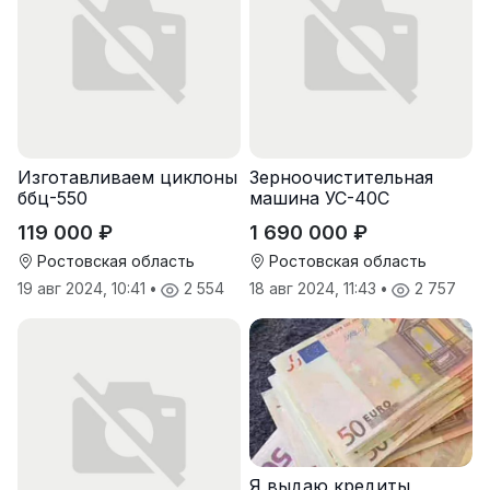
Изготавливаем циклоны
Зерноочистительная
ббц-550
машина УС-40С
119 000 ₽
1 690 000 ₽
Ростовская область
Ростовская область
19 авг 2024, 10:41
•
2 554
18 авг 2024, 11:43
•
2 757
Я выдаю кредиты