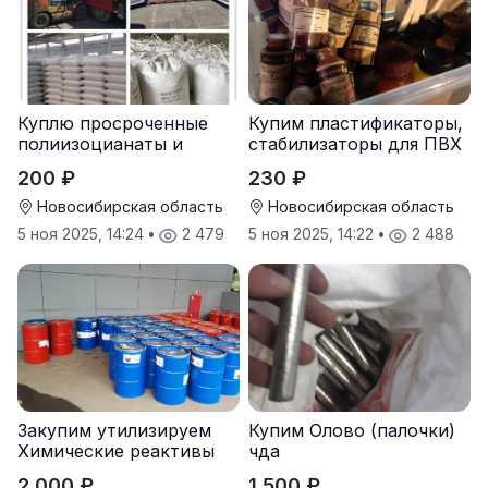
Куплю просроченные
Купим пластификаторы,
полиизоцианаты и
стабилизаторы для ПВХ
полиолы
200 ₽
230 ₽
Новосибирская область
Новосибирская область
5 ноя 2025, 14:24
•
2 479
5 ноя 2025, 14:22
•
2 488
Закупим утилизируем
Купим Олово (палочки)
Химические реактивы
чда
2 000 ₽
1 500 ₽