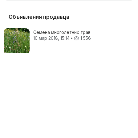
Объявления продавца
Семена многолетних трав
10 мар 2018, 15:14
•
1 556
Семена многолетних трав на посевную
кампанию 2018 года
35 ₽
5 фев 2018, 16:11
•
1 547
Семена подсолнечника на посевную
кампанию 2018 года
150 ₽
5 фев 2018, 16:11
•
1 400
Все объявления продавца