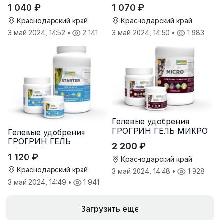
ФРУКТУС
1 040 ₽
1 070 ₽
Краснодарский край
Краснодарский край
3 май 2024, 14:52
•
2 141
3 май 2024, 14:50
•
1 983
Гелевые удобрения
ГРОГРИН ГЕЛЬ МИКРО
Гелевые удобрения
ГРОГРИН ГЕЛЬ
2 200 ₽
СТАРТЕР
1 120 ₽
Краснодарский край
Краснодарский край
3 май 2024, 14:48
•
1 928
3 май 2024, 14:49
•
1 941
Загрузить еще