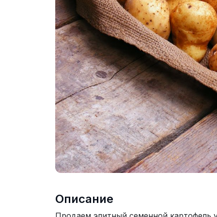
Описание
Продаем элитный семенной картофель у