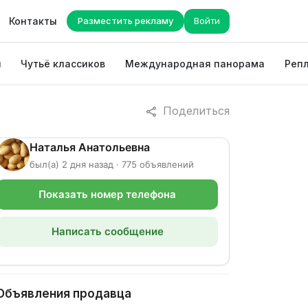
Контакты
Разместить рекламу
Войти
ы
Чутьё классиков
Международная панорама
Репл
Поделиться
Наталья Анатольевна
был(а) 2 дня назад · 775 объявлений
Показать номер телефона
Написать сообщение
Объявления продавца