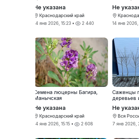
Не указана
Не указа
Краснодарский край
Краснода
14 янв 2026, 15:23
•
2 440
14 янв 2026,
Семена люцерны Багира,
Саженцы 
Манычская
деревьев 
прививки
Не указана
Не указа
Краснодарский край
Вся Росс
14 янв 2026, 15:15
•
2 608
7 янв 2026,