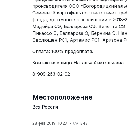
производителя ООО «Богородицкий аль
Семенной картофель соответствует тре
фонда, доступные к реализации в 2018-2
Мадейра СЭ, Беллароза СЭ, Винетта СЭ,
Пикассо Э, Беллароза Э, Бернина Э, Нан
Эволюшен РС1, Артемис РС1, Аризона РС
Оплата: 100% предоплата.
Контактное лицо Наталья Анатольевна
8-909-263-02-02
Местоположение
Вся Россия
28 фев 2019, 10:27
•
1343