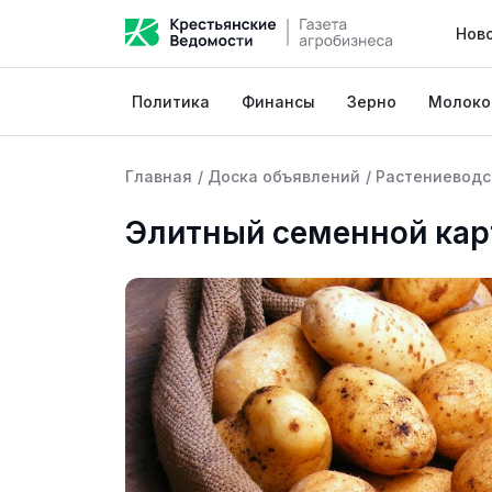
Нов
Политика
Финансы
Зерно
Молоко
Главная
/
Доска объявлений
/
Растениеводс
Элитный семенной кар