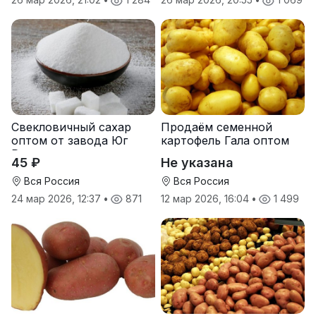
Свекловичный сахар
Продаём семенной
оптом от завода Юг
картофель Гала оптом
Руси
от производителя
45 ₽
Не указана
Вся Россия
Вся Россия
24 мар 2026, 12:37
•
871
12 мар 2026, 16:04
•
1 499