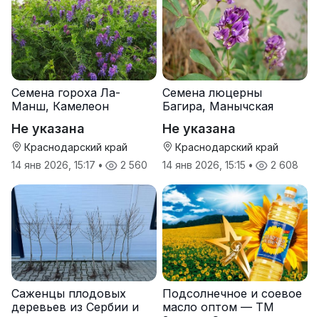
Семена гороха Ла-
Семена люцерны
Манш, Камелеон
Багира, Манычская
Не указана
Не указана
Краснодарский край
Краснодарский край
14 янв 2026, 15:17
•
2 560
14 янв 2026, 15:15
•
2 608
Саженцы плодовых
Подсолнечное и соевое
деревьев из Сербии и
масло оптом — ТМ