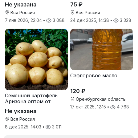
услуги прививки
Золотая Семечка
Не указана
75 ₽
Вся Россия
Вся Россия
7 янв 2026, 22:04
•
3 088
24 дек 2025, 14:38
•
3 328
Сафлоровое масло
120 ₽
Семенной картофель
Оренбургская область
Аризона оптом от
производителя
17 окт 2025, 12:15
•
4 768
Не указана
Вся Россия
8 дек 2025, 14:03
•
3 011