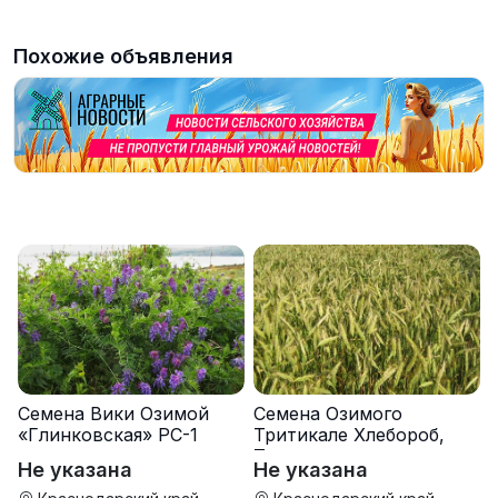
Похожие объявления
Семена Вики Озимой
Семена Озимого
«Глинковская» РС-1
Тритикале Хлебороб,
Тихон
Не указана
Не указана