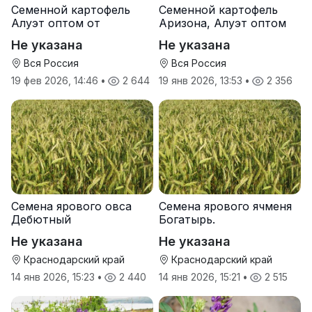
Семенной картофель
Семенной картофель
Алуэт оптом от
Аризона, Алуэт оптом
производителя
от производителя
Не указана
Не указана
Вся Россия
Вся Россия
19 фев 2026, 14:46
•
2 644
19 янв 2026, 13:53
•
2 356
Семена ярового овса
Семена ярового ячменя
Дебютный
Богатырь.
Не указана
Не указана
Краснодарский край
Краснодарский край
14 янв 2026, 15:23
•
2 440
14 янв 2026, 15:21
•
2 515