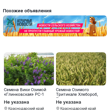
Похожие объявления
Семена Вики Озимой
Семена Озимого
«Глинковская» РС-1
Тритикале Хлебороб,
Тихон
Не указана
Не указана
Краснодарский край
Краснодарский край