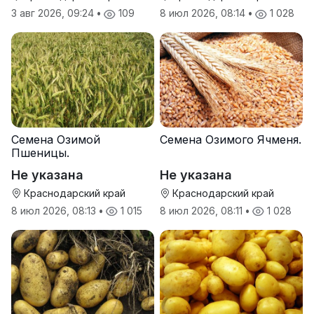
3 авг 2026, 09:24
•
109
8 июл 2026, 08:14
•
1 028
Семена Озимой
Семена Озимого Ячменя.
Пшеницы.
Не указана
Не указана
Краснодарский край
Краснодарский край
8 июл 2026, 08:13
•
1 015
8 июл 2026, 08:11
•
1 028