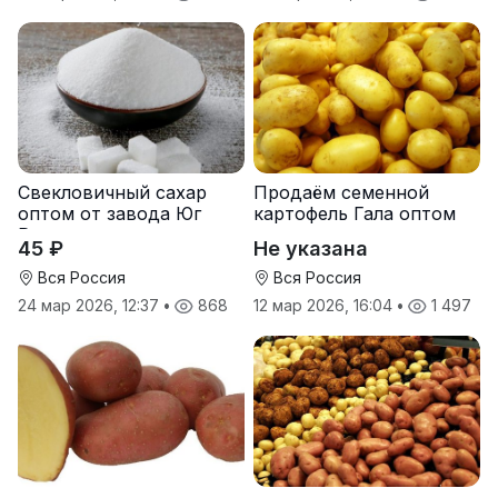
Свекловичный сахар
Продаём семенной
оптом от завода Юг
картофель Гала оптом
Руси
от производителя
45 ₽
Не указана
Вся Россия
Вся Россия
24 мар 2026, 12:37
•
868
12 мар 2026, 16:04
•
1 497