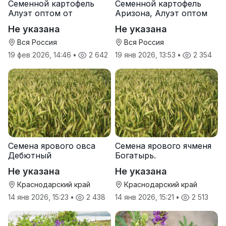
Семенной картофель
Семенной картофель
Алуэт оптом от
Аризона, Алуэт оптом
производителя
от производителя
Не указана
Не указана
Вся Россия
Вся Россия
19 фев 2026, 14:46
•
2 642
19 янв 2026, 13:53
•
2 354
Семена ярового овса
Семена ярового ячменя
Дебютный
Богатырь.
Не указана
Не указана
Краснодарский край
Краснодарский край
14 янв 2026, 15:23
•
2 438
14 янв 2026, 15:21
•
2 513