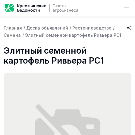
Главная
/
Доска объявлений
/
Растениеводство
/
Семена
/
Элитный семенной картофель Ривьера РС1
Элитный семенной
картофель Ривьера РС1