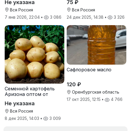
Не указана
75 ₽
Вся Россия
Вся Россия
7 янв 2026, 22:04
•
3 086
24 дек 2025, 14:38
•
3 326
Сафлоровое масло
120 ₽
Семенной картофель
Оренбургская область
Аризона оптом от
производителя
17 окт 2025, 12:15
•
4 766
Не указана
Вся Россия
8 дек 2025, 14:03
•
3 009