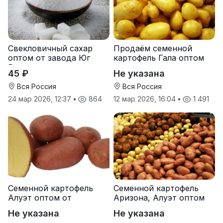
Свекловичный сахар
Продаём семенной
оптом от завода Юг
картофель Гала оптом
Руси
от производителя
45 ₽
Не указана
Вся Россия
Вся Россия
24 мар 2026, 12:37
•
864
12 мар 2026, 16:04
•
1 491
Семенной картофель
Семенной картофель
Алуэт оптом от
Аризона, Алуэт оптом
производителя
от производителя
Не указана
Не указана