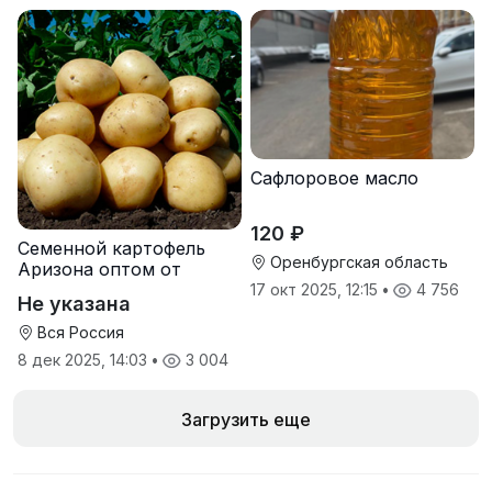
Сафлоровое масло
120 ₽
Семенной картофель
Оренбургская область
Аризона оптом от
производителя
17 окт 2025, 12:15
•
4 756
Не указана
Вся Россия
8 дек 2025, 14:03
•
3 004
Загрузить еще