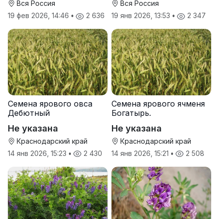
Вся Россия
Вся Россия
19 фев 2026, 14:46
•
2 636
19 янв 2026, 13:53
•
2 347
Семена ярового овса
Семена ярового ячменя
Дебютный
Богатырь.
Не указана
Не указана
Краснодарский край
Краснодарский край
14 янв 2026, 15:23
•
2 430
14 янв 2026, 15:21
•
2 508