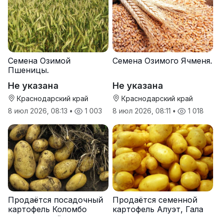
Семена Озимой
Семена Озимого Ячменя.
Пшеницы.
Не указана
Не указана
Краснодарский край
Краснодарский край
8 июл 2026, 08:13
•
1 003
8 июл 2026, 08:11
•
1 018
Продаётся посадочный
Продаётся семенной
картофель Коломбо
картофель Алуэт, Гала
оптом от трёх тонн
оптом от производителя