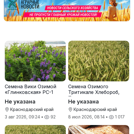
Семена Вики Озимой
Семена Озимого
«Глинковская» РС-1
Тритикале Хлебороб,
Тихон
Не указана
Не указана
Краснодарский край
Краснодарский край
3 авг 2026, 09:24
•
92
8 июл 2026, 08:14
•
1 017