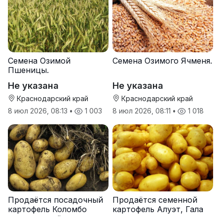
Семена Озимой
Семена Озимого Ячменя.
Пшеницы.
Не указана
Не указана
Краснодарский край
Краснодарский край
8 июл 2026, 08:13
•
1 003
8 июл 2026, 08:11
•
1 018
Продаётся посадочный
Продаётся семенной
картофель Коломбо
картофель Алуэт, Гала
оптом от трёх тонн
оптом от производителя