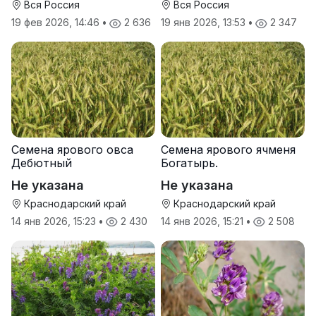
Вся Россия
Вся Россия
19 фев 2026, 14:46
•
2 636
19 янв 2026, 13:53
•
2 347
Семена ярового овса
Семена ярового ячменя
Дебютный
Богатырь.
Не указана
Не указана
Краснодарский край
Краснодарский край
14 янв 2026, 15:23
•
2 430
14 янв 2026, 15:21
•
2 508