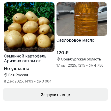
Сафлоровое масло
120 ₽
Семенной картофель
Оренбургская область
Аризона оптом от
производителя
17 окт 2025, 12:15
•
4 756
Не указана
Вся Россия
8 дек 2025, 14:03
•
3 004
Загрузить еще