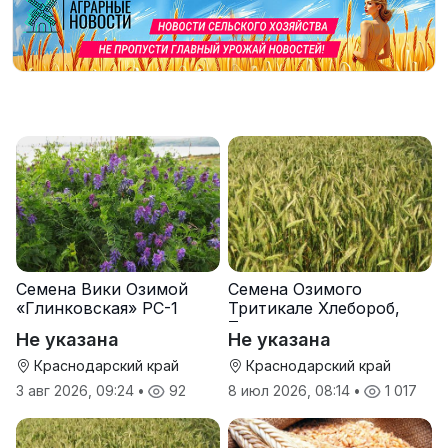
Семена Вики Озимой
Семена Озимого
«Глинковская» РС-1
Тритикале Хлебороб,
Тихон
Не указана
Не указана
Краснодарский край
Краснодарский край
3 авг 2026, 09:24
•
92
8 июл 2026, 08:14
•
1 017