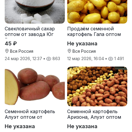
Свекловичный сахар
Продаём семенной
оптом от завода Юг
картофель Гала оптом
Руси
от производителя
45 ₽
Не указана
Вся Россия
Вся Россия
24 мар 2026, 12:37
•
863
12 мар 2026, 16:04
•
1 491
Семенной картофель
Семенной картофель
Алуэт оптом от
Аризона, Алуэт оптом
производителя
от производителя
Не указана
Не указана