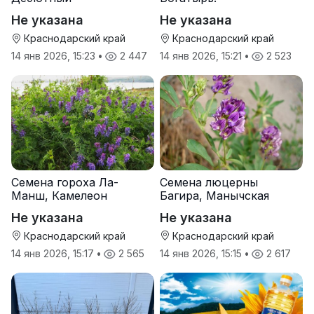
Не указана
Не указана
Краснодарский край
Краснодарский край
14 янв 2026, 15:23
•
2 447
14 янв 2026, 15:21
•
2 523
Семена гороха Ла-
Семена люцерны
Манш, Камелеон
Багира, Манычская
Не указана
Не указана
Краснодарский край
Краснодарский край
14 янв 2026, 15:17
•
2 565
14 янв 2026, 15:15
•
2 617