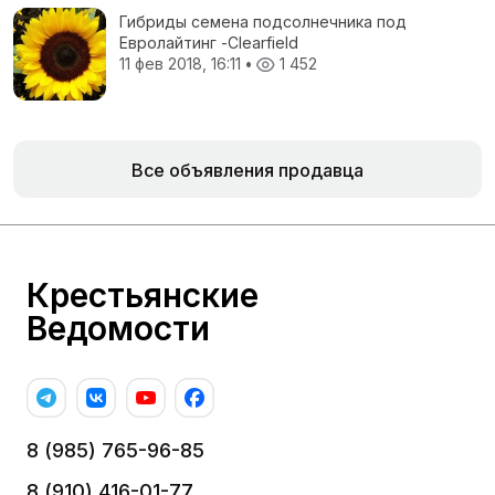
Гибриды семена подсолнечника под
Евролайтинг -Сlearfield
11 фев 2018, 16:11
•
1 452
Все объявления продавца
Крестьянские
Ведомости
8 (985) 765-96-85
8 (910) 416-01-77