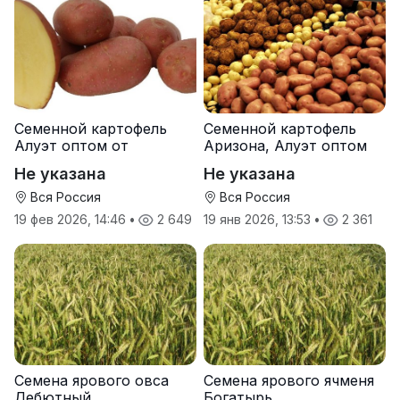
Семенной картофель
Семенной картофель
Алуэт оптом от
Аризона, Алуэт оптом
производителя
от производителя
Не указана
Не указана
Вся Россия
Вся Россия
19 фев 2026, 14:46
•
2 649
19 янв 2026, 13:53
•
2 361
Семена ярового овса
Семена ярового ячменя
Дебютный
Богатырь.