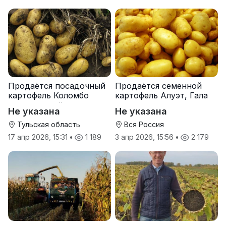
Продаётся посадочный
Продаётся семенной
картофель Коломбо
картофель Алуэт, Гала
оптом от трёх тонн
оптом от производителя
Не указана
Не указана
Тульская область
Вся Россия
17 апр 2026, 15:31
•
1 189
3 апр 2026, 15:56
•
2 179