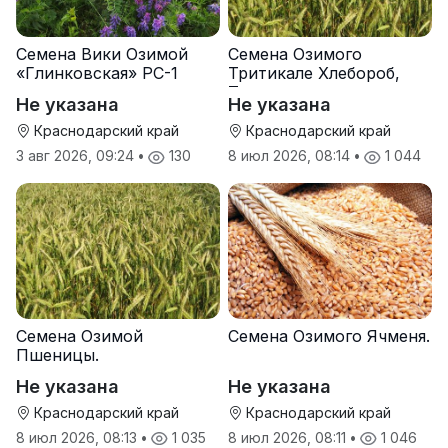
Семена Вики Озимой
Семена Озимого
«Глинковская» РС-1
Тритикале Хлебороб,
Тихон
Не указана
Не указана
Краснодарский край
Краснодарский край
3 авг 2026, 09:24
•
130
8 июл 2026, 08:14
•
1 044
Семена Озимой
Семена Озимого Ячменя.
Пшеницы.
Не указана
Не указана
Краснодарский край
Краснодарский край
8 июл 2026, 08:13
•
1 035
8 июл 2026, 08:11
•
1 046