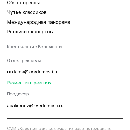
Обзор прессы
Чутьё классиков
Международная панорама
Реплики экспертов
Крестьянские Ведомости
Отдел рекламы
reklama@kvedomosti.ru
Разместить рекламу
Продюсер
abakumov@kvedomosti.ru
СМИ «Крестьянские ведомости» зарегистрировано