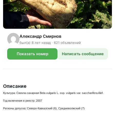
Александр Смирнов
был(а) 8 лет назад · 621 объявлений
Показать номер
Написать сообщение
телефона
Описание
Культура: Свекла сахарная Beta vulgaris L. ssp. vulgaris var. saccharifera Alef.
Год включения в реестр: 2007
Регионы допуска: Северо-Кавказский (6), Средневолжский (7)