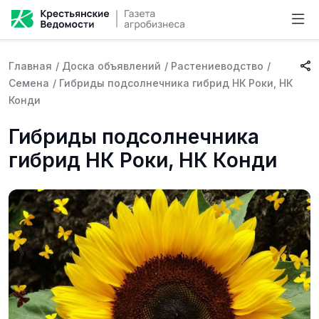
Главная
/
Доска объявлений
/
Растениеводство
/
Семена
/
Гибриды подсолнечника гибрид НК Роки, НК
Конди
Гибриды подсолнечника
гибрид НК Роки, НК Конди