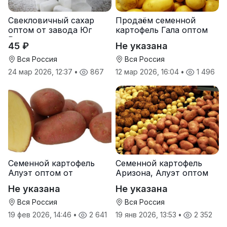
Свекловичный сахар
Продаём семенной
оптом от завода Юг
картофель Гала оптом
Руси
от производителя
45 ₽
Не указана
Вся Россия
Вся Россия
24 мар 2026, 12:37
•
867
12 мар 2026, 16:04
•
1 496
Семенной картофель
Семенной картофель
Алуэт оптом от
Аризона, Алуэт оптом
производителя
от производителя
Не указана
Не указана
Вся Россия
Вся Россия
19 фев 2026, 14:46
•
2 641
19 янв 2026, 13:53
•
2 352