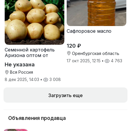
Сафлоровое масло
120 ₽
Семенной картофель
Оренбургская область
Аризона оптом от
производителя
17 окт 2025, 12:15
•
4 763
Не указана
Вся Россия
8 дек 2025, 14:03
•
3 008
Загрузить еще
Объявления продавца