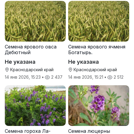
Семена ярового овса
Семена ярового ячменя
Дебютный
Богатырь.
Не указана
Не указана
Краснодарский край
Краснодарский край
14 янв 2026, 15:23
•
2 437
14 янв 2026, 15:21
•
2 512
Семена гороха Ла-
Семена люцерны