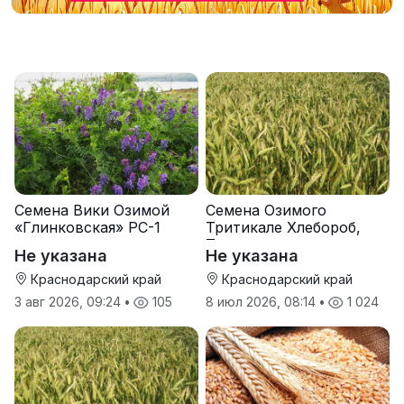
Семена Вики Озимой
Семена Озимого
«Глинковская» РС-1
Тритикале Хлебороб,
Тихон
Не указана
Не указана
Краснодарский край
Краснодарский край
3 авг 2026, 09:24
•
105
8 июл 2026, 08:14
•
1 024