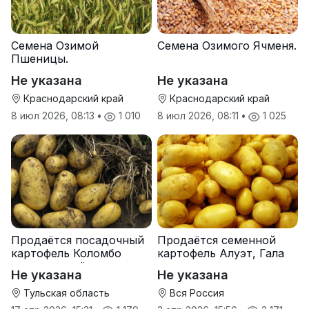
Семена Озимой
Семена Озимого Ячменя.
Пшеницы.
Не указана
Не указана
Краснодарский край
Краснодарский край
8 июл 2026, 08:13
•
1 010
8 июл 2026, 08:11
•
1 025
Продаётся посадочный
Продаётся семенной
картофель Коломбо
картофель Алуэт, Гала
оптом от трёх тонн
оптом от производителя
Не указана
Не указана
Тульская область
Вся Россия