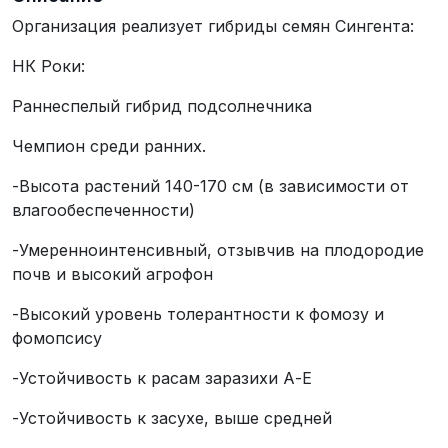
Организация реализует гибриды семян Сингента:
НК Роки:
Раннеcпелый гибрид подсолнечника
Чемпион среди ранних.
-Высота растений 140-170 см (в зависимости от
влагообеспеченности)
-Умеренноинтенсивный, отзывчив на плодородие
почв и высокий агрофон
-Высокий уровень толерантности к фомозу и
фомопсису
-Устойчивость к расам заразихи А-Е
-Устойчивость к засухе, выше средней