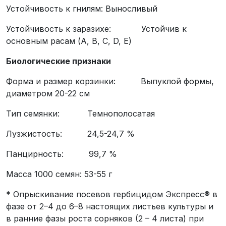
Устойчивость к гнилям: Выносливый
Устойчивость к заразихе: Устойчив к
основным расам (A, B, C, D, E)
Биологические признаки
Форма и размер корзинки: Выпуклой формы,
диаметром 20-22 см
Тип семянки: Темнополосатая
Лузжистость: 24,5-24,7 %
Панцирность: 99,7 %
Масса 1000 семян: 53-55 г
* Опрыскивание посевов гербицидом Экспресс® в
фазе от 2–4 до 6–8 настоящих листьев культуры и
в ранние фазы роста сорняков (2 – 4 листа) при