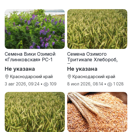
Семена Вики Озимой
Семена Озимого
«Глинковская» РС-1
Тритикале Хлебороб,
Тихон
Не указана
Не указана
Краснодарский край
Краснодарский край
3 авг 2026, 09:24
•
109
8 июл 2026, 08:14
•
1 028