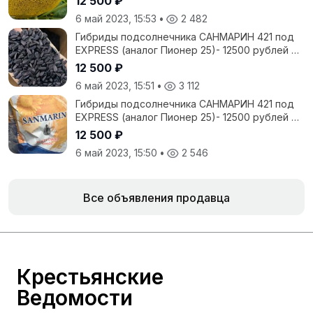
12 500 ₽
6 май 2023, 15:53
•
2 482
Гибриды подсолнечника САНМАРИН 421 под
EXPRESS (аналог Пионер 25)- 12500 рублей с
НДС
12 500 ₽
6 май 2023, 15:51
•
3 112
Гибриды подсолнечника САНМАРИН 421 под
EXPRESS (аналог Пионер 25)- 12500 рублей с
НДС
12 500 ₽
6 май 2023, 15:50
•
2 546
Все объявления продавца
Крестьянские
Ведомости