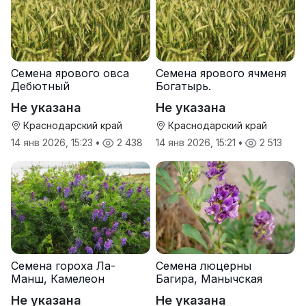
Семена ярового овса
Семена ярового ячменя
Дебютный
Богатырь.
Не указана
Не указана
Краснодарский край
Краснодарский край
14 янв 2026, 15:23
•
2 438
14 янв 2026, 15:21
•
2 513
Семена гороха Ла-
Семена люцерны
Манш, Камелеон
Багира, Манычская
Не указана
Не указана