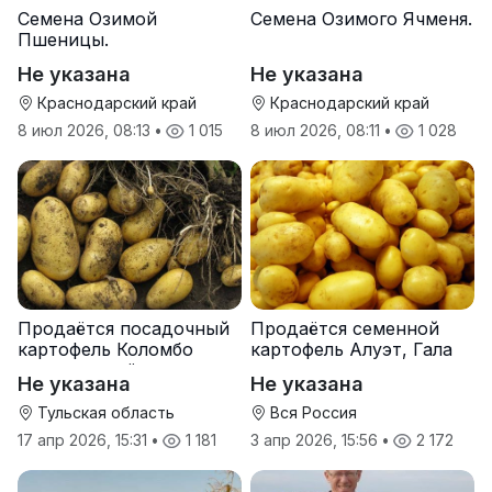
Семена Озимой
Семена Озимого Ячменя.
Пшеницы.
Не указана
Не указана
Краснодарский край
Краснодарский край
8 июл 2026, 08:13
•
1 015
8 июл 2026, 08:11
•
1 028
Продаётся посадочный
Продаётся семенной
картофель Коломбо
картофель Алуэт, Гала
оптом от трёх тонн
оптом от производителя
Не указана
Не указана
Тульская область
Вся Россия
17 апр 2026, 15:31
•
1 181
3 апр 2026, 15:56
•
2 172