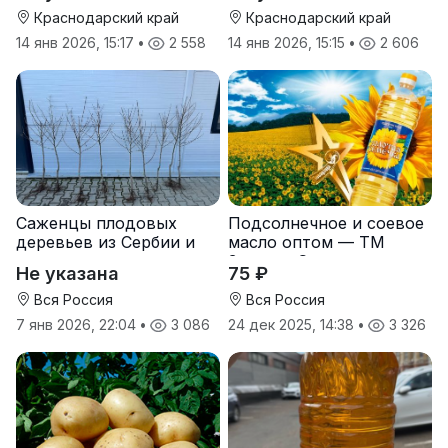
Краснодарский край
Краснодарский край
14 янв 2026, 15:17
•
2 558
14 янв 2026, 15:15
•
2 606
Саженцы плодовых
Подсолнечное и соевое
деревьев из Сербии и
масло оптом — ТМ
услуги прививки
Золотая Семечка
Не указана
75 ₽
Вся Россия
Вся Россия
7 янв 2026, 22:04
•
3 086
24 дек 2025, 14:38
•
3 326