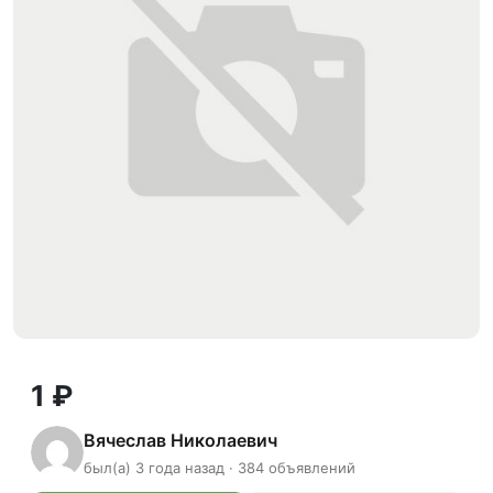
1 ₽
Вячеслав Николаевич
был(а) 3 года назад · 384 объявлений