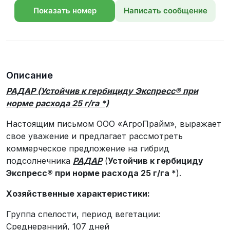
Показать номер
Написать сообщение
телефона
Описание
РАДАР (Устойчив к гербициду Экспресс® при
норме расхода 25 г/га *)
Настоящим письмом ООО «АгроПрайм», выражает
свое уважение и предлагает рассмотреть
коммерческое предложение на гибрид
подсолнечника
РАДАР
(
Устойчив к гербициду
Экспресс® при норме расхода 25 г/га *
).
Хозяйственные характеристики:
Группа спелости, период вегетации:
Среднеранний, 107 дней