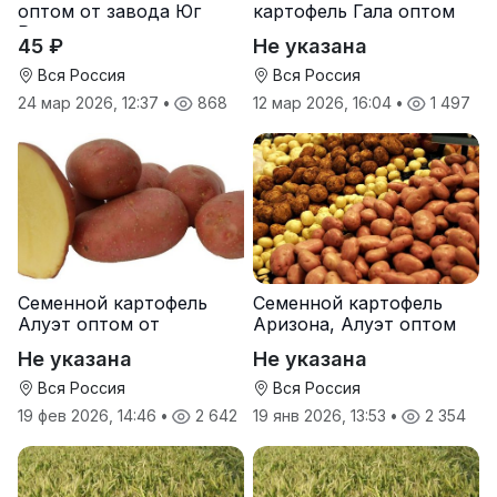
оптом от завода Юг
картофель Гала оптом
Руси
от производителя
45 ₽
Не указана
Вся Россия
Вся Россия
24 мар 2026, 12:37
•
868
12 мар 2026, 16:04
•
1 497
Семенной картофель
Семенной картофель
Алуэт оптом от
Аризона, Алуэт оптом
производителя
от производителя
Не указана
Не указана
Вся Россия
Вся Россия
19 фев 2026, 14:46
•
2 642
19 янв 2026, 13:53
•
2 354