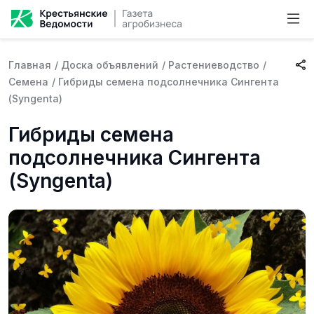
Главная
/
Доска объявлений
/
Растениеводство
/
Семена
/
Гибриды семена подсолнечника Сингента
(Syngenta)
Гибриды семена
подсолнечника Сингента
(Syngenta)