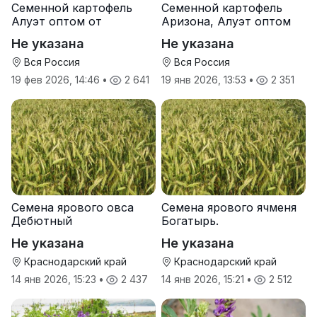
Семенной картофель
Семенной картофель
Алуэт оптом от
Аризона, Алуэт оптом
производителя
от производителя
Не указана
Не указана
Вся Россия
Вся Россия
19 фев 2026, 14:46
•
2 641
19 янв 2026, 13:53
•
2 351
Семена ярового овса
Семена ярового ячменя
Дебютный
Богатырь.
Не указана
Не указана
Краснодарский край
Краснодарский край
14 янв 2026, 15:23
•
2 437
14 янв 2026, 15:21
•
2 512