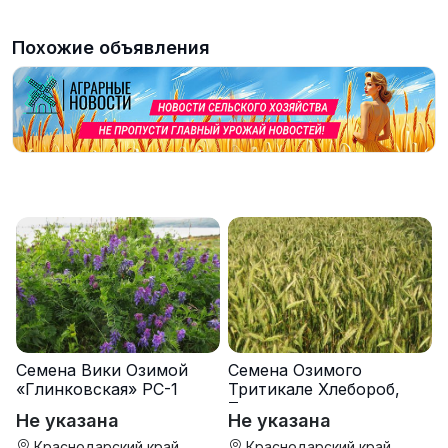
Похожие объявления
Семена Вики Озимой
Семена Озимого
«Глинковская» РС-1
Тритикале Хлебороб,
Тихон
Не указана
Не указана
Краснодарский край
Краснодарский край