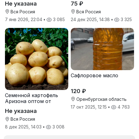
Не указана
75 ₽
Вся Россия
Вся Россия
7 янв 2026, 22:04
•
3 085
24 дек 2025, 14:38
•
3 325
Сафлоровое масло
120 ₽
Семенной картофель
Оренбургская область
Аризона оптом от
производителя
17 окт 2025, 12:15
•
4 763
Не указана
Вся Россия
8 дек 2025, 14:03
•
3 008