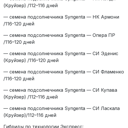
(Круйзер) /112–116 дней
— семена подсолнечника Syngenta — НК Армони
/116-120 дней
— семена подсолнечника Syngenta — Опера ПР
/116–120 дней
— семена подсолнечника Syngenta — СИ Эденис
(Круйзер) /116–120 дней
— семена подсолнечника Syngenta — СИ Фламенко
/116-120 дней
— семена подсолнечника Syngenta — СИ Купава
(Круйзер) /112–116 дней
— семена подсолнечника Syngenta — СИ Ласкала
(Круйзер)/112–116 дней
Гибриды по технологии Экспресс: