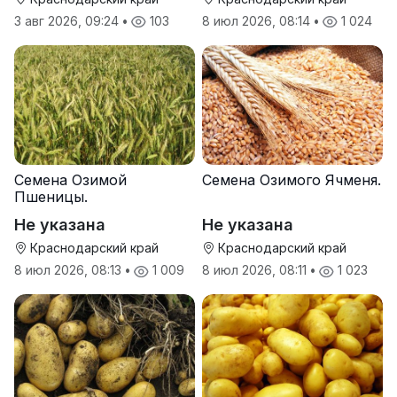
3 авг 2026, 09:24
•
103
8 июл 2026, 08:14
•
1 024
Семена Озимой
Семена Озимого Ячменя.
Пшеницы.
Не указана
Не указана
Краснодарский край
Краснодарский край
8 июл 2026, 08:13
•
1 009
8 июл 2026, 08:11
•
1 023