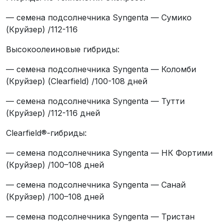
— семена подсолнечника Syngenta — Cумико
(Круйзер) /112-116
Высокоолеиновые гибриды:
— семена подсолнечника Syngenta — Коломби
(Круйзер) (Clearfield) /100-108 дней
— семена подсолнечника Syngenta — Тутти
(Круйзер) /112-116 дней
Clearfield®-гибриды:
— семена подсолнечника Syngenta — НК Фортими
(Круйзер) /100–108 дней
— семена подсолнечника Syngenta — Санай
(Круйзер) /100–108 дней
— семена подсолнечника Syngenta — Тристан