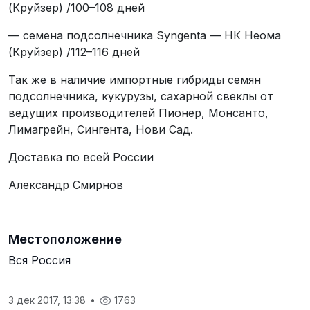
(Круйзер) /100–108 дней
— семена подсолнечника Syngenta — НК Неома
(Круйзер) /112–116 дней
Так же в наличие импортные гибриды семян
подсолнечника, кукурузы, сахарной свеклы от
ведущих производителей Пионер, Монсанто,
Лимагрейн, Сингента, Нови Сад.
Доставка по всей России
Александр Смирнов
Местоположение
Вся Россия
3 дек 2017, 13:38
•
1763