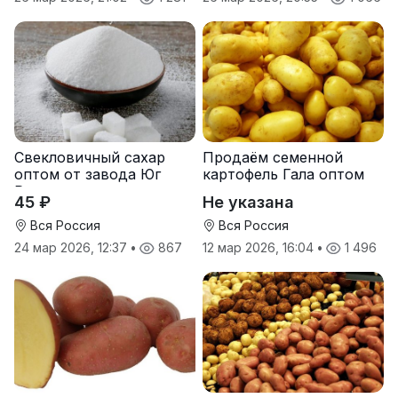
Свекловичный сахар
Продаём семенной
оптом от завода Юг
картофель Гала оптом
Руси
от производителя
45 ₽
Не указана
Вся Россия
Вся Россия
24 мар 2026, 12:37
•
867
12 мар 2026, 16:04
•
1 496