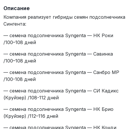
Описание
Компания реализует гибриды семян подсолнечника
Сингента:
— семена подсолнечника Syngenta — НК Роки
/100–108 дней
— семена подсолнечника Syngenta — Савинка
/100–108 дней
— семена подсолнечника Syngenta — Санбро МР
/100-108 дней
— семена подсолнечника Syngenta — СИ Кадикс
(Круйзер) /108-112 дней
— семена подсолнечника Syngenta — НК Брио
(Круйзер) /112–116 дней
— семена подсолнечника Syngenta — НК Конди