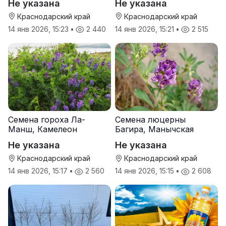
Не указана
Не указана
Краснодарский край
Краснодарский край
14 янв 2026, 15:23
•
2 440
14 янв 2026, 15:21
•
2 515
Семена гороха Ла-
Семена люцерны
Манш, Камелеон
Багира, Манычская
Не указана
Не указана
Краснодарский край
Краснодарский край
14 янв 2026, 15:17
•
2 560
14 янв 2026, 15:15
•
2 608