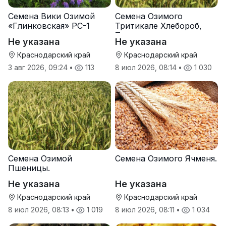
Семена Вики Озимой
Семена Озимого
«Глинковская» РС-1
Тритикале Хлебороб,
Тихон
Не указана
Не указана
Краснодарский край
Краснодарский край
3 авг 2026, 09:24
•
113
8 июл 2026, 08:14
•
1 030
Семена Озимой
Семена Озимого Ячменя.
Пшеницы.
Не указана
Не указана
Краснодарский край
Краснодарский край
8 июл 2026, 08:13
•
1 019
8 июл 2026, 08:11
•
1 034