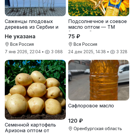
Саженцы плодовых
Подсолнечное и соевое
деревьев из Сербии и
масло оптом — ТМ
услуги прививки
Золотая Семечка
Не указана
75 ₽
Вся Россия
Вся Россия
7 янв 2026, 22:04
•
3 088
24 дек 2025, 14:38
•
3 328
Сафлоровое масло
120 ₽
Семенной картофель
Оренбургская область
Аризона оптом от