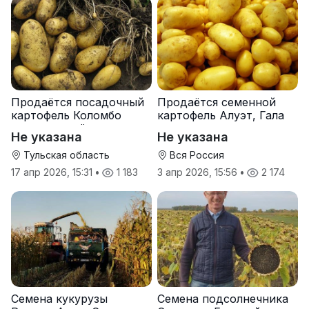
Продаётся посадочный
Продаётся семенной
картофель Коломбо
картофель Алуэт, Гала
оптом от трёх тонн
оптом от производителя
Не указана
Не указана
Тульская область
Вся Россия
17 апр 2026, 15:31
•
1 183
3 апр 2026, 15:56
•
2 174
Семена кукурузы
Семена подсолнечника