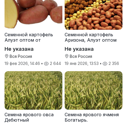
Семенной картофель
Семенной картофель
Алуэт оптом от
Аризона, Алуэт оптом
производителя
от производителя
Не указана
Не указана
Вся Россия
Вся Россия
19 фев 2026, 14:46
•
2 644
19 янв 2026, 13:53
•
2 356
Семена ярового овса
Семена ярового ячменя
Дебютный
Богатырь.