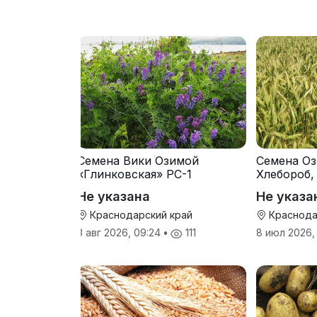
Семена Вики Озимой
Семена Оз
«Глинковская» РС-1
Хлебороб,
Не указана
Не указа
Краснодарский край
Краснода
3 авг 2026, 09:24
•
111
8 июл 2026,