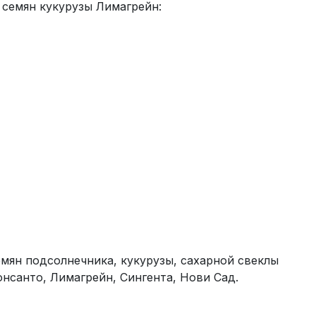
семян кукурузы Лимагрейн:
мян подсолнечника, кукурузы, сахарной свеклы
нсанто, Лимагрейн, Сингента, Нови Сад.