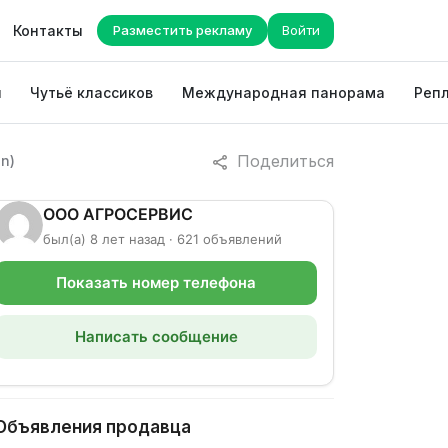
Контакты
Разместить рекламу
Войти
ы
Чутьё классиков
Международная панорама
Репл
Поделиться
n)
ООО АГРОСЕРВИС
был(а) 8 лет назад · 621 объявлений
Показать номер телефона
Написать сообщение
Объявления продавца