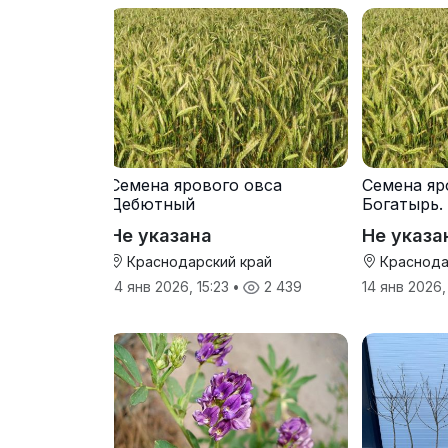
Семена ярового овса
Семена яр
Дебютный
Богатырь.
Не указана
Не указа
Краснодарский край
Краснода
14 янв 2026, 15:23
•
2 439
14 янв 2026,