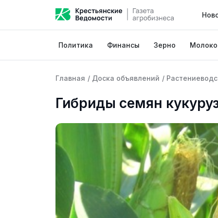
Нов
Политика
Финансы
Зерно
Молоко
Главная
/
Доска объявлений
/
Растениеводс
Гибриды семян кукуруз