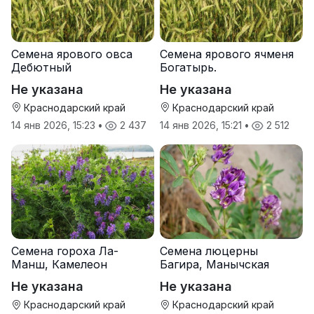
Семена ярового овса
Семена ярового ячменя
Дебютный
Богатырь.
Не указана
Не указана
Краснодарский край
Краснодарский край
14 янв 2026, 15:23
•
2 437
14 янв 2026, 15:21
•
2 512
Семена гороха Ла-
Семена люцерны
Манш, Камелеон
Багира, Манычская
Не указана
Не указана
Краснодарский край
Краснодарский край