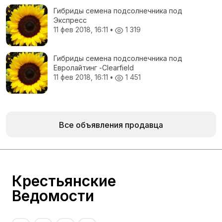
Гибриды семена подсолнечника под
Экспресс
11 фев 2018, 16:11
•
1 319
Гибриды семена подсолнечника под
Евролайтинг -Сlearfield
11 фев 2018, 16:11
•
1 451
Все объявления продавца
Крестьянские
Ведомости