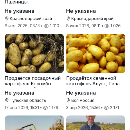
Пшеницы.
Не указана
Не указана
Краснодарский край
Краснодарский край
8 июл 2026, 08:13
•
1 010
8 июл 2026, 08:11
•
1 026
Продаётся посадочный
Продаётся семенной
картофель Коломбо
картофель Алуэт, Гала
оптом от трёх тонн
оптом от производителя
Не указана
Не указана
Тульская область
Вся Россия
17 апр 2026, 15:31
•
1 179
3 апр 2026, 15:56
•
2 171