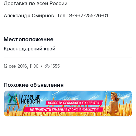
Доставка по всей России.
Александр Смирнов. Тел.: 8-967-255-26-01.
Местоположение
Краснодарский край
12 сен 2016, 11:30
•
1555
Похожие объявления