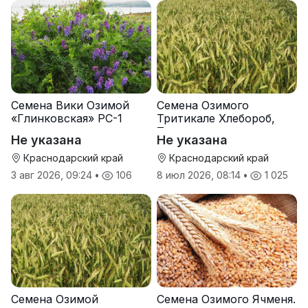
Семена Вики Озимой
Семена Озимого
«Глинковская» РС-1
Тритикале Хлебороб,
Тихон
Не указана
Не указана
Краснодарский край
Краснодарский край
3 авг 2026, 09:24
•
106
8 июл 2026, 08:14
•
1 025
Семена Озимой
Семена Озимого Ячменя.