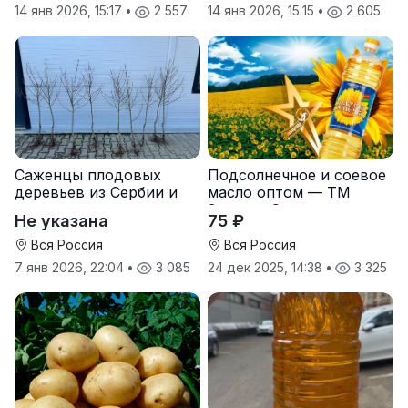
14 янв 2026, 15:17
•
2 557
14 янв 2026, 15:15
•
2 605
Саженцы плодовых
Подсолнечное и соевое
деревьев из Сербии и
масло оптом — ТМ
услуги прививки
Золотая Семечка
Не указана
75 ₽
Вся Россия
Вся Россия
7 янв 2026, 22:04
•
3 085
24 дек 2025, 14:38
•
3 325