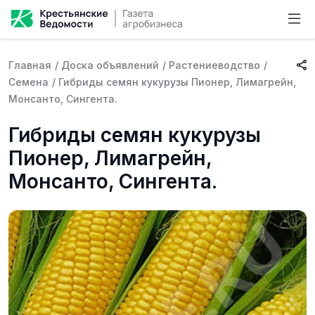
Главная
/
Доска объявлений
/
Растениеводство
/
Семена
/
Гибриды семян кукурузы Пионер, Лимагрейн,
Монсанто, Сингента.
Гибриды семян кукурузы
Пионер, Лимагрейн,
Монсанто, Сингента.