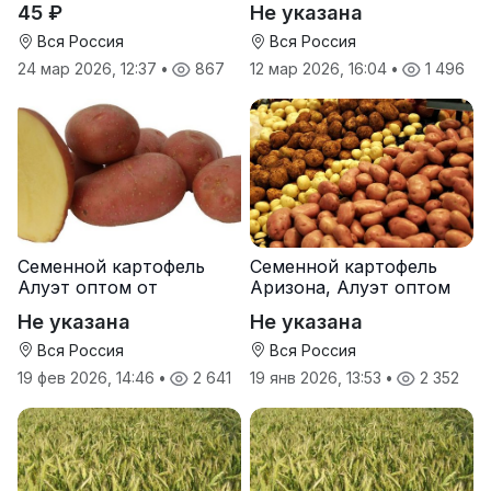
45 ₽
Не указана
Вся Россия
Вся Россия
24 мар 2026, 12:37
•
867
12 мар 2026, 16:04
•
1 496
Семенной картофель
Семенной картофель
Алуэт оптом от
Аризона, Алуэт оптом
производителя
от производителя
Не указана
Не указана
Вся Россия
Вся Россия
19 фев 2026, 14:46
•
2 641
19 янв 2026, 13:53
•
2 352