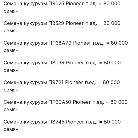
Семена кукурузы П9025 Pioneer п.ед. = 80 000
семян
Семена кукурузы П8529 Pioneer п.ед. = 80 000
семян
Семена кукурузы ПР38А79 Pioneer п.ед. = 80 000
семян
Семена кукурузы П8039 Pioneer п.ед. = 80 000
семян
Семена кукурузы П9721 Pioneer п.ед. = 80 000
семян
Семена кукурузы ПР39А50 Pioneer п.ед. = 80 000
семян
Семена кукурузы П8745 Pioneer п.ед. = 80 000
семян