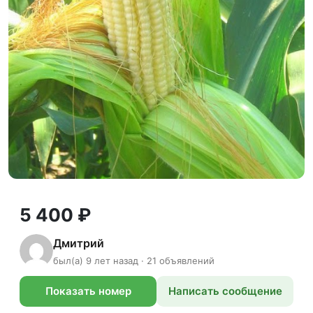
5 400 ₽
Дмитрий
был(а) 9 лет назад · 21 объявлений
Показать номер
Написать сообщение