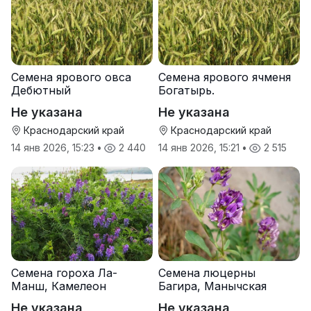
Семена ярового овса
Семена ярового ячменя
Дебютный
Богатырь.
Не указана
Не указана
Краснодарский край
Краснодарский край
14 янв 2026, 15:23
•
2 440
14 янв 2026, 15:21
•
2 515
Семена гороха Ла-
Семена люцерны
Манш, Камелеон
Багира, Манычская
Не указана
Не указана