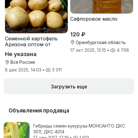
Сафлоровое масло
120 ₽
Семенной картофель
Оренбургская область
Аризона оптом от
производителя
17 окт 2025, 12:15
•
4 768
Не указана
Вся Россия
8 дек 2025, 14:03
•
3 011
Загрузить еще
Объявления продавца
Гибриды семян кукурузы МОНСАНТО ДКС
3511, ДКС 4014
17 сен 2017, 17:19
•
1 613