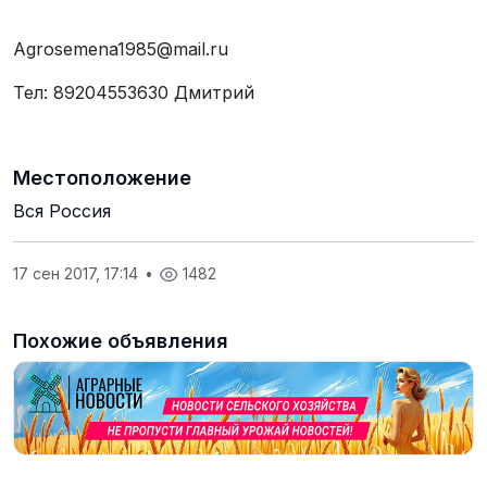
Agrosemena1985@mail.ru
Тел: 89204553630 Дмитрий
Местоположение
Вся Россия
17 сен 2017, 17:14
•
1482
Похожие объявления