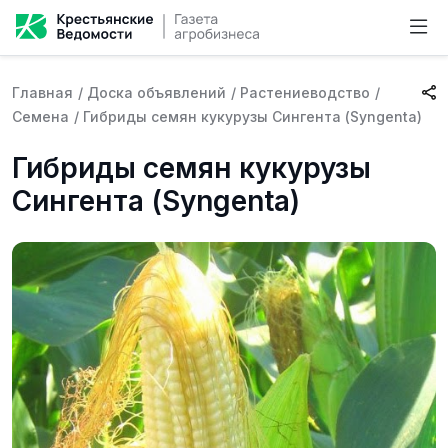
Главная
/
Доска объявлений
/
Растениеводство
/
Семена
/
Гибриды семян кукурузы Сингента (Syngenta)
Гибриды семян кукурузы
Сингента (Syngenta)