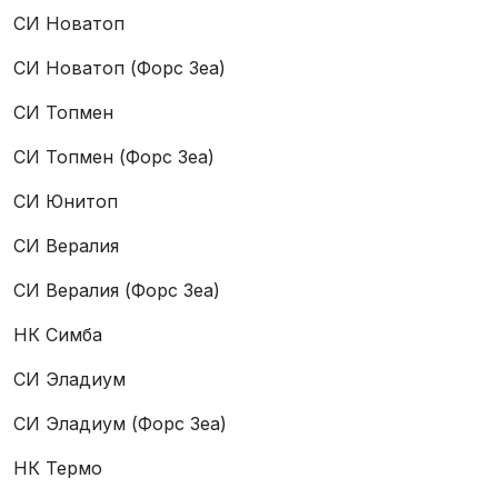
СИ Новатоп
СИ Новатоп (Форс Зеа)
СИ Топмен
СИ Топмен (Форс Зеа)
СИ Юнитоп
СИ Вералия
СИ Вералия (Форс Зеа)
НК Симба
СИ Эладиум
СИ Эладиум (Форс Зеа)
НК Термо