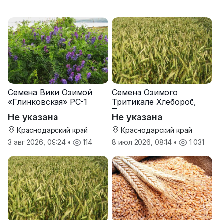
Семена Вики Озимой
Семена Озимого
«Глинковская» РС-1
Тритикале Хлебороб,
Тихон
Не указана
Не указана
Краснодарский край
Краснодарский край
3 авг 2026, 09:24
•
114
8 июл 2026, 08:14
•
1 031