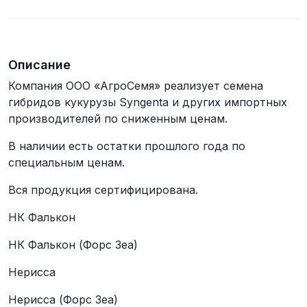
телефона
Описание
Компания ООО «АгроСемя» реализует семена
гибридов кукурузы Syngenta и других импортных
производителей по сниженным ценам.
В наличии есть остатки прошлого года по
специальным ценам.
Вся продукция сертифицирована.
НК Фалькон
НК Фалькон (Форс Зеа)
Нерисса
Нерисса (Форс Зеа)