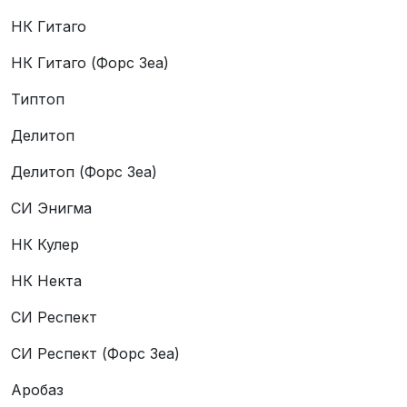
НК Гитаго
НК Гитаго (Форс Зеа)
Типтоп
Делитоп
Делитоп (Форс Зеа)
СИ Энигма
НК Кулер
НК Некта
СИ Респект
СИ Респект (Форс Зеа)
Аробаз