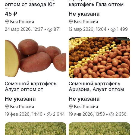
оптом от завода Юг
картофель Гала оптом
Руси
от производителя
45 ₽
Не указана
Вся Россия
Вся Россия
24 мар 2026, 12:37
•
871
12 мар 2026, 16:04
•
1 499
Семенной картофель
Семенной картофель
Алуэт оптом от
Аризона, Алуэт оптом
производителя
от производителя
Не указана
Не указана
Вся Россия
Вся Россия
19 фев 2026, 14:46
•
2 644
19 янв 2026, 13:53
•
2 356