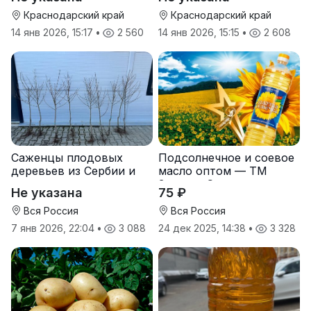
Краснодарский край
Краснодарский край
14 янв 2026, 15:17
•
2 560
14 янв 2026, 15:15
•
2 608
Саженцы плодовых
Подсолнечное и соевое
деревьев из Сербии и
масло оптом — ТМ
услуги прививки
Золотая Семечка
Не указана
75 ₽
Вся Россия
Вся Россия
7 янв 2026, 22:04
•
3 088
24 дек 2025, 14:38
•
3 328