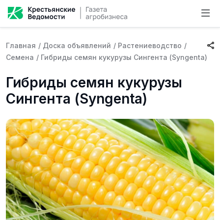
Главная
/
Доска объявлений
/
Растениеводство
/
Семена
/
Гибриды семян кукурузы Сингента (Syngenta)
Гибриды семян кукурузы
Сингента (Syngenta)