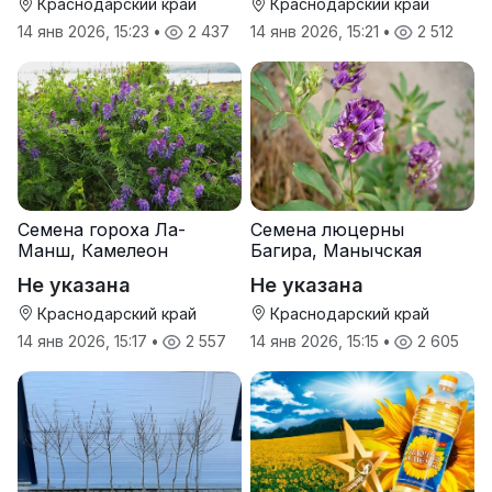
Краснодарский край
Краснодарский край
14 янв 2026, 15:23
•
2 437
14 янв 2026, 15:21
•
2 512
Семена гороха Ла-
Семена люцерны
Манш, Камелеон
Багира, Манычская
Не указана
Не указана
Краснодарский край
Краснодарский край
14 янв 2026, 15:17
•
2 557
14 янв 2026, 15:15
•
2 605