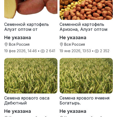
Семенной картофель
Семенной картофель
Алуэт оптом от
Аризона, Алуэт оптом
производителя
от производителя
Не указана
Не указана
Вся Россия
Вся Россия
19 фев 2026, 14:46
•
2 641
19 янв 2026, 13:53
•
2 352
Семена ярового овса
Семена ярового ячменя
Дебютный
Богатырь.
Не указана
Не указана