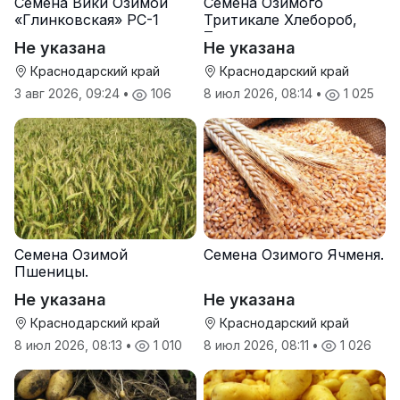
Семена Вики Озимой
Семена Озимого
«Глинковская» РС-1
Тритикале Хлебороб,
Тихон
Не указана
Не указана
Краснодарский край
Краснодарский край
3 авг 2026, 09:24
•
106
8 июл 2026, 08:14
•
1 025
Семена Озимой
Семена Озимого Ячменя.
Пшеницы.
Не указана
Не указана
Краснодарский край
Краснодарский край
8 июл 2026, 08:13
•
1 010
8 июл 2026, 08:11
•
1 026