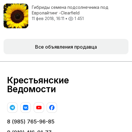
Гибриды семена подсолнечника под
Евролайтинг -Сlearfield
11 фев 2018, 16:11
•
1 451
Все объявления продавца
Крестьянские
Ведомости
8 (985) 765-96-85