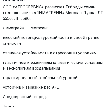
ООО «АГРОСЕРВИС» реализует Гибриды семян
подсолнечника «ЛИМАГРЕЙН» Мегасан, Тунка, ЛГ
5550, ЛГ 5580.
Лимагрейн — Мегасан:
высокий потенциал урожайности в своей группе
спелости
отличная устойчивость к стрессовым условиям
пластичный к различным климатическим условиям
и технологиям возделывания
гарантированный стабильный урожай
устойчив к заразихе рас А-Е.
Среднеранний гибрид.
Тунка: