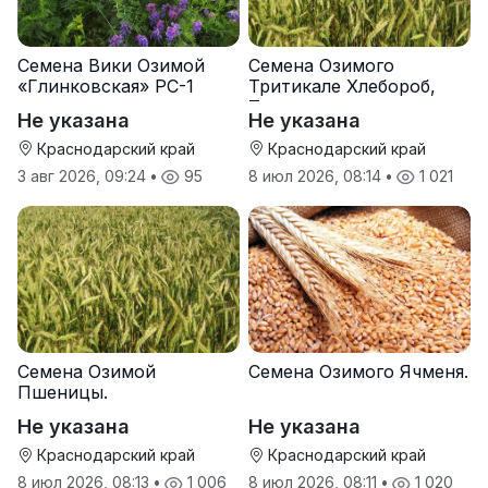
Семена Вики Озимой
Семена Озимого
«Глинковская» РС-1
Тритикале Хлебороб,
Тихон
Не указана
Не указана
Краснодарский край
Краснодарский край
3 авг 2026, 09:24
•
95
8 июл 2026, 08:14
•
1 021
Семена Озимой
Семена Озимого Ячменя.
Пшеницы.
Не указана
Не указана
Краснодарский край
Краснодарский край
8 июл 2026, 08:13
•
1 006
8 июл 2026, 08:11
•
1 020