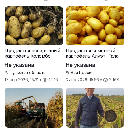
Продаётся посадочный
Продаётся семенной
картофель Коломбо
картофель Алуэт, Гала
оптом от трёх тонн
оптом от производителя
Не указана
Не указана
Тульская область
Вся Россия
17 апр 2026, 15:31
•
1 176
3 апр 2026, 15:56
•
2 168