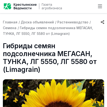
Главная
/
Доска объявлений
/
Растениеводство
/
Семена
/
Гибриды семян подсолнечника МЕГАСАН,
ТУНКА, ЛГ 5550, ЛГ 5580 от (Limagrain)
Гибриды семян
подсолнечника МЕГАСАН,
ТУНКА, ЛГ 5550, ЛГ 5580 от
(Limagrain)