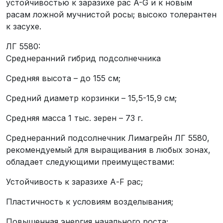
устойчивостью к заразихе рас A-G и к новым
расам ложной мучнистой росы; высоко толерантен
к засухе.
ЛГ 5580:
Среднеранний гибрид подсолнечника
Средняя высота – до 155 см;
Средний диаметр корзинки – 15,5-15,9 см;
Средняя масса 1 тыс. зерен – 73 г.
Среднеранний подсолнечник Лимагрейн ЛГ 5580,
рекомендуемый для выращивания в любых зонах,
обладает следующими преимуществами:
Устойчивость к заразихе А-F рас;
Пластичность к условиям возделывания;
Повышенная энергия начального роста;