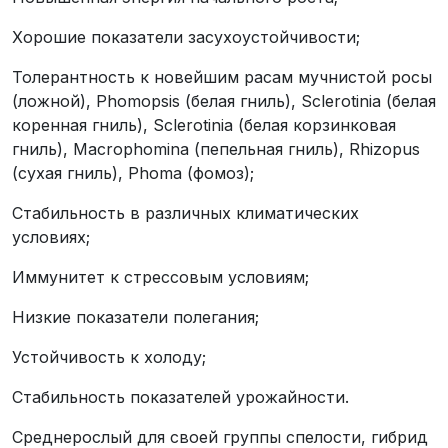
Хорошие показатели засухоустойчивости;
Толерантность к новейшим расам мучнистой росы
(ложной), Phomopsis (белая гниль), Sclerotinia (белая
коренная гниль), Sclerotinia (белая корзинковая
гниль), Macrophomina (пепельная гниль), Rhizopus
(сухая гниль), Phoma (фомоз);
Стабильность в различных климатических
условиях;
Иммунитет к стрессовым условиям;
Низкие показатели полегания;
Устойчивость к холоду;
Стабильность показателей урожайности.
Среднерослый для своей группы спелости, гибрид