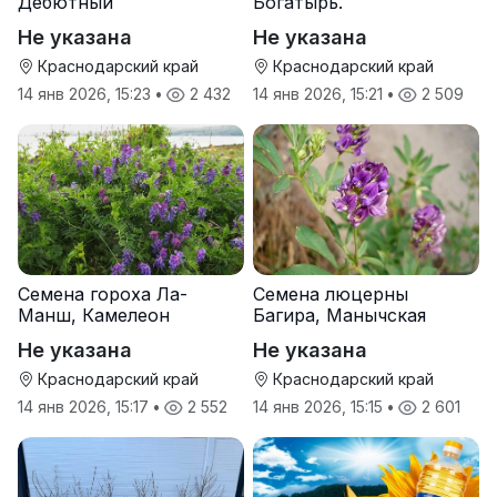
Дебютный
Богатырь.
Не указана
Не указана
Краснодарский край
Краснодарский край
14 янв 2026, 15:23
•
2 432
14 янв 2026, 15:21
•
2 509
Семена гороха Ла-
Семена люцерны
Манш, Камелеон
Багира, Манычская
Не указана
Не указана
Краснодарский край
Краснодарский край
14 янв 2026, 15:17
•
2 552
14 янв 2026, 15:15
•
2 601