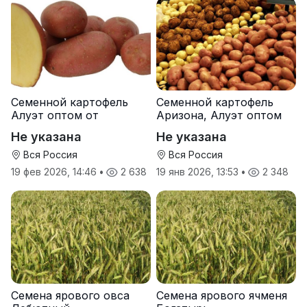
Семенной картофель
Семенной картофель
Алуэт оптом от
Аризона, Алуэт оптом
производителя
от производителя
Не указана
Не указана
Вся Россия
Вся Россия
19 фев 2026, 14:46
•
2 638
19 янв 2026, 13:53
•
2 348
Семена ярового овса
Семена ярового ячменя