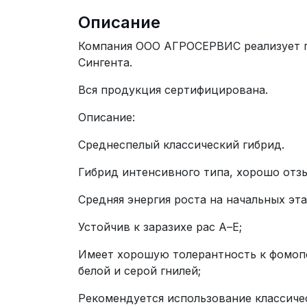
Описание
Компания ООО АГРОСЕРВИС реализует г
Сингента.
Вся продукция сертифицирована.
Описание:
Среднеспелый классический гибрид.
Гибрид интенсивного типа, хорошо отз
Средняя энергия роста на начальных эта
Устойчив к заразихе рас А–Е;
Имеет хорошую толерантность к фомопс
белой и серой гнилей;
Рекомендуется использование классиче