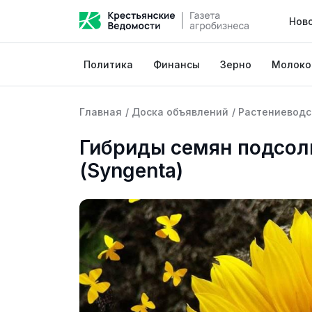
Нов
Политика
Финансы
Зерно
Молоко
Главная
/
Доска объявлений
/
Растениеводс
Гибриды семян подсол
(Syngenta)