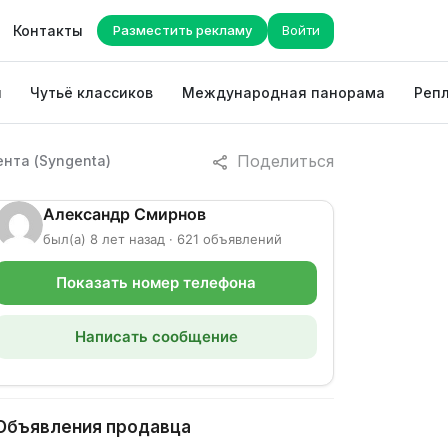
Контакты
Разместить рекламу
Войти
ы
Чутьё классиков
Международная панорама
Репл
Поделиться
нта (Syngenta)
Александр Смирнов
был(а) 8 лет назад · 621 объявлений
Показать номер телефона
Написать сообщение
Объявления продавца