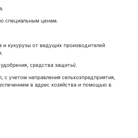
а.
по специальным ценам.
а и кукурузы от ведущих производителей
.
 удобрения, средства защиты).
, с учетом направления сельхозпредприятия,
беспечением в адрес хозяйства и помощью в