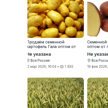
Продаём семенной
Семенной 
картофель Гала оптом от
оптом от 
производителя
Не указана
Не указа
Вся Россия
Вся Росс
12 мар 2026, 16:04
•
1 492
19 фев 2026