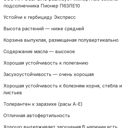
подсолнечника Пионер П63ЛЕ10
Устойчи к гербициду Экспресс
Высота растений — ниже средней
Корзина выпуклая, размещеная полувертикально
Содержание масла — высокое
Хорошая устойчивость к полеганию
Засухоустойчивость — очень хорошая
Хорошая устойчивость к болезням корня, стебла и
листьев
Толерантен к заразихе (расы А-Е)
Отличная автофертильность
Хорошо выдерживает загущения.В наличии есть