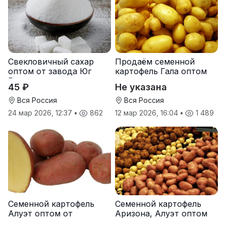
Свекловичный сахар
Продаём семенной
оптом от завода Юг
картофель Гала оптом
Руси
от производителя
45 ₽
Не указана
Вся Россия
Вся Россия
24 мар 2026, 12:37
•
862
12 мар 2026, 16:04
•
1 489
Семенной картофель
Семенной картофель
Алуэт оптом от
Аризона, Алуэт оптом
производителя
от производителя