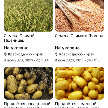
Семена Озимой
Семена Озимого Ячменя.
Пшеницы.
Не указана
Не указана
Краснодарский край
Краснодарский край
8 июл 2026, 08:13
•
1 001
8 июл 2026, 08:11
•
1 015
Продаётся посадочный
Продаётся семенной