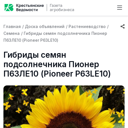
Главная
/
Доска объявлений
/
Растениеводство
/
Семена
/
Гибриды семян подсолнечника Пионер
П63ЛЕ10 (Pioneer P63LE10)
Гибриды семян
подсолнечника Пионер
П63ЛЕ10 (Pioneer P63LE10)