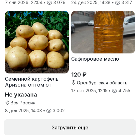
7 янв 2026, 22:04
•
3 079
24 дек 2025, 14:38
•
3 317
Сафлоровое масло
120 ₽
Семенной картофель
Оренбургская область
Аризона оптом от
производителя
17 окт 2025, 12:15
•
4 755
Не указана
Вся Россия
8 дек 2025, 14:03
•
3 002
Загрузить еще