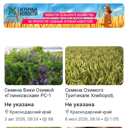
Семена Вики Озимой
Семена Озимого
«Глинковская» РС-1
Тритикале Хлебороб,
Тихон
Не указана
Не указана
Краснодарский край
Краснодарский край
3 авг 2026, 09:24
•
88
8 июл 2026, 08:14
•
1 015