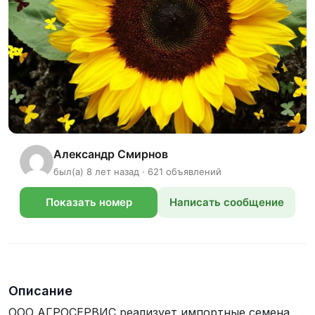
Александр Смирнов
был(а) 8 лет назад · 621 объявлений
Показать номер
Написать сообщение
телефона
Описание
ООО АГРОСЕРВИС реализует импортные семена