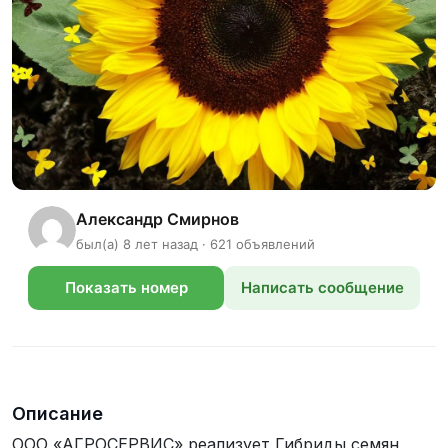
Александр Смирнов
был(а) 8 лет назад · 621 объявлений
Показать номер
Написать сообщение
телефона
Описание
ООО «АГРОСЕРВИС» реализует Гибриды семян