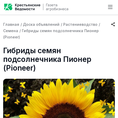
Главная
/
Доска объявлений
/
Растениеводство
/
Семена
/
Гибриды семян подсолнечника Пионер
(Pioneer)
Гибриды семян
подсолнечника Пионер
(Pioneer)