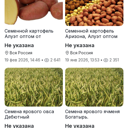
Семенной картофель
Семенной картофель
Алуэт оптом от
Аризона, Алуэт оптом
производителя
от производителя
Не указана
Не указана
Вся Россия
Вся Россия
19 фев 2026, 14:46
•
2 641
19 янв 2026, 13:53
•
2 351
Семена ярового овса
Семена ярового ячменя
Дебютный
Богатырь.
Не указана
Не указана