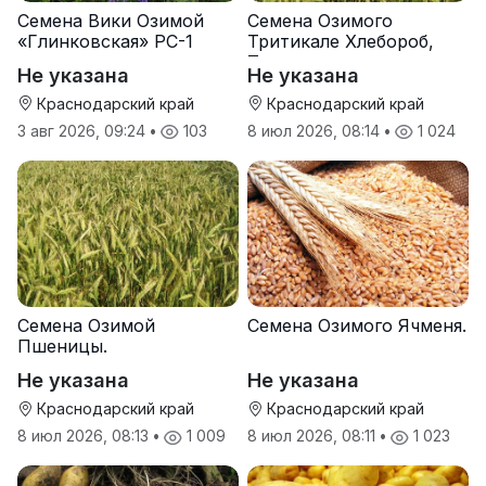
Семена Вики Озимой
Семена Озимого
«Глинковская» РС-1
Тритикале Хлебороб,
Тихон
Не указана
Не указана
Краснодарский край
Краснодарский край
3 авг 2026, 09:24
•
103
8 июл 2026, 08:14
•
1 024
Семена Озимой
Семена Озимого Ячменя.
Пшеницы.
Не указана
Не указана
Краснодарский край
Краснодарский край
8 июл 2026, 08:13
•
1 009
8 июл 2026, 08:11
•
1 023