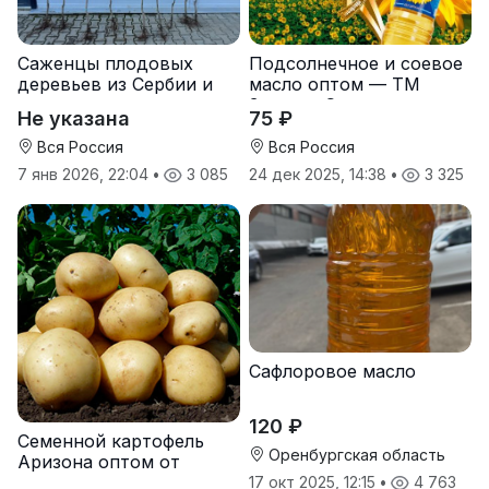
Саженцы плодовых
Подсолнечное и соевое
деревьев из Сербии и
масло оптом — ТМ
услуги прививки
Золотая Семечка
Не указана
75 ₽
Вся Россия
Вся Россия
7 янв 2026, 22:04
•
3 085
24 дек 2025, 14:38
•
3 325
Сафлоровое масло
120 ₽
Семенной картофель
Оренбургская область
Аризона оптом от
производителя
17 окт 2025, 12:15
•
4 763