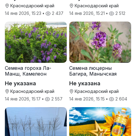
Краснодарский край
Краснодарский край
14 янв 2026, 15:23
•
2 437
14 янв 2026, 15:21
•
2 512
Семена гороха Ла-
Семена люцерны
Манш, Камелеон
Багира, Манычская
Не указана
Не указана
Краснодарский край
Краснодарский край
14 янв 2026, 15:17
•
2 557
14 янв 2026, 15:15
•
2 604