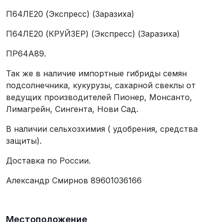
П64ЛЕ20 (Экспресс) (Заразиха)
П64ЛЕ20 (КРУЙЗЕР) (Экспресс) (Заразиха)
ПР64А89.
Так же в наличие импортные гибриды семян
подсолнечника, кукурузы, сахарной свеклы от
ведущих производителей Пионер, Монсанто,
Лимагрейн, Сингента, Нови Сад.
В наличии сельхозхимия ( удобрения, средства
защиты).
Доставка по России.
Александр Смирнов 89601036166
Местоположение