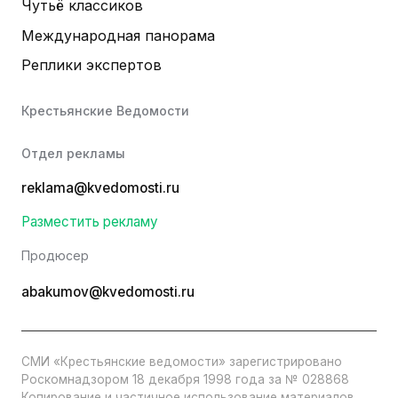
Чутьё классиков
Международная панорама
Реплики экспертов
Крестьянские Ведомости
Отдел рекламы
reklama@kvedomosti.ru
Разместить рекламу
Продюсер
abakumov@kvedomosti.ru
СМИ «Крестьянские ведомости» зарегистрировано
Роскомнадзором 18 декабря 1998 года за № 028868
Копирование и частичное использование материалов