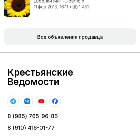
Евролайтинг -Сlearfield
11 фев 2018, 16:11
•
1 451
Все объявления продавца
Крестьянские
Ведомости
8 (985) 765-96-85
8 (910) 416-01-77