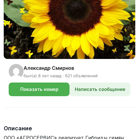
Александр Смирнов
был(а) 8 лет назад · 621 объявлений
Показать номер
Написать сообщение
телефона
Описание
ООО «АГРОСЕРВИС» реализует Гибриды семян