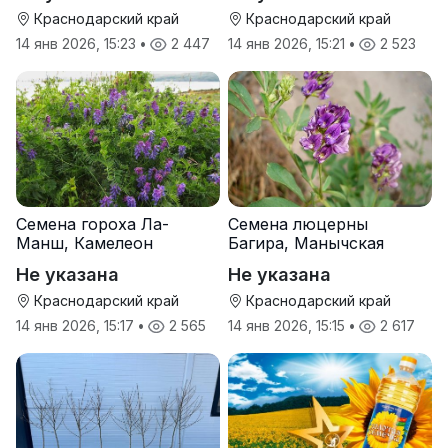
Краснодарский край
Краснодарский край
14 янв 2026, 15:23
•
2 447
14 янв 2026, 15:21
•
2 523
Семена гороха Ла-
Семена люцерны
Манш, Камелеон
Багира, Манычская
Не указана
Не указана
Краснодарский край
Краснодарский край
14 янв 2026, 15:17
•
2 565
14 янв 2026, 15:15
•
2 617