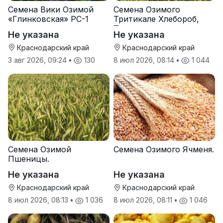
Семена Вики Озимой
Семена Озимого
«Глинковская» РС-1
Тритикале Хлебороб,
Тихон
Не указана
Не указана
Краснодарский край
Краснодарский край
3 авг 2026, 09:24
•
130
8 июл 2026, 08:14
•
1 044
Семена Озимой
Семена Озимого Ячменя.
Пшеницы.
Не указана
Не указана
Краснодарский край
Краснодарский край
8 июл 2026, 08:13
•
1 036
8 июл 2026, 08:11
•
1 046