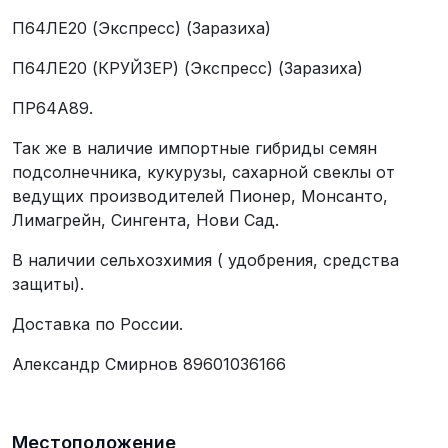
П64ЛЕ20 (Экспресс) (Заразиха)
П64ЛЕ20 (КРУЙЗЕР) (Экспресс) (Заразиха)
ПР64А89.
Так же в наличие импортные гибриды семян
подсолнечника, кукурузы, сахарной свеклы от
ведущих производителей Пионер, Монсанто,
Лимагрейн, Сингента, Нови Сад.
В наличии сельхозхимия ( удобрения, средства
защиты).
Доставка по России.
Александр Смирнов 89601036166
Местоположение