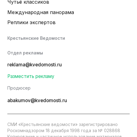
Чутьё классиков
Международная панорама
Реплики экспертов
Крестьянские Ведомости
Отдел рекламы
reklama@kvedomosti.ru
Разместить рекламу
Продюсер
abakumov@kvedomosti.ru
СМИ «Крестьянские ведомости» зарегистрировано
Роскомнадзором 18 декабря 1998 года за № 028868
Копирование и частичное использование материалов