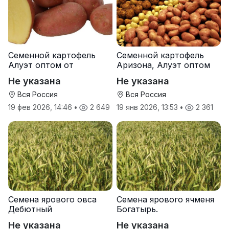
Семенной картофель
Семенной картофель
Алуэт оптом от
Аризона, Алуэт оптом
производителя
от производителя
Не указана
Не указана
Вся Россия
Вся Россия
19 фев 2026, 14:46
•
2 649
19 янв 2026, 13:53
•
2 361
Семена ярового овса
Семена ярового ячменя
Дебютный
Богатырь.
Не указана
Не указана