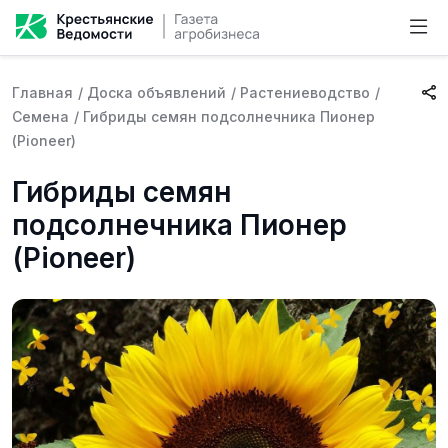
Главная
/
Доска объявлений
/
Растениеводство
/
Семена
/
Гибриды семян подсолнечника Пионер
(Pioneer)
Гибриды семян
подсолнечника Пионер
(Pioneer)