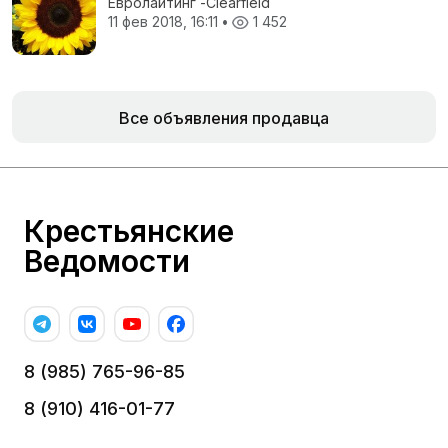
Евролайтинг -Сlearfield
11 фев 2018, 16:11
•
1 452
Все объявления продавца
Крестьянские
Ведомости
8 (985) 765-96-85
8 (910) 416-01-77