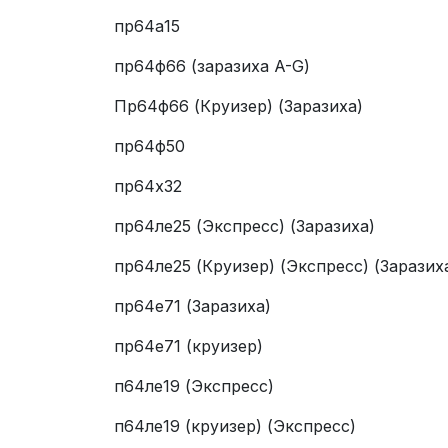
пр64а15
пр64ф66 (заразиха A-G)
Пр64ф66 (Круизер) (Заразиха)
пр64ф50
пр64х32
пр64ле25 (Экспресс) (Заразиха)
пр64ле25 (Круизер) (Экспресс) (Заразих
пр64е71 (Заразиха)
пр64е71 (круизер)
п64ле19 (Экспресс)
п64ле19 (круизер) (Экспресс)