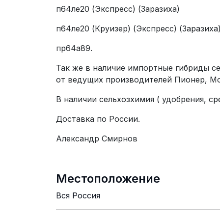
п64ле20 (Экспресс) (Заразиха)
п64ле20 (Круизер) (Экспресс) (Заразиха
пр64а89.
Так же в наличие импортные гибриды се
от ведущих производителей Пионер, Мо
В наличии сельхозхимия ( удобрения, с
Доставка по России.
Александр Смирнов
Местоположение
Вся Россия