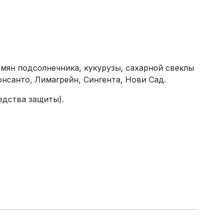
)
мян подсолнечника, кукурузы, сахарной свеклы
нсанто, Лимагрейн, Сингента, Нови Сад.
редства защиты).