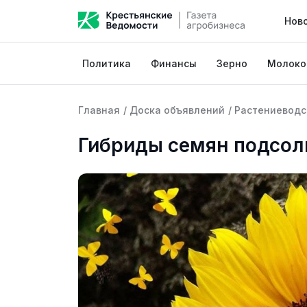
Нов
Политика
Финансы
Зерно
Молоко
Главная
/
Доска объявлений
/
Растениеводс
Гибриды семян подсолн