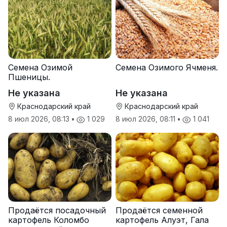
Семена Озимой
Семена Озимого Ячменя.
Пшеницы.
Не указана
Не указана
Краснодарский край
Краснодарский край
8 июл 2026, 08:13
•
1 029
8 июл 2026, 08:11
•
1 041
Продаётся посадочный
Продаётся семенной
картофель Коломбо
картофель Алуэт, Гала