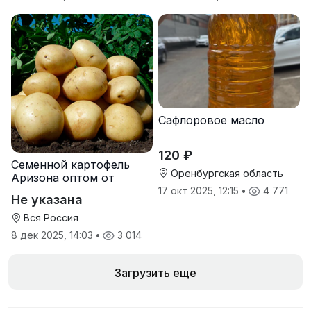
Сафлоровое масло
120 ₽
Семенной картофель
Оренбургская область
Аризона оптом от
производителя
17 окт 2025, 12:15
•
4 771
Не указана
Вся Россия
8 дек 2025, 14:03
•
3 014
Загрузить еще