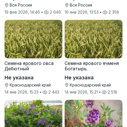
Вся Россия
Вся Россия
19 фев 2026, 14:46
•
2 646
19 янв 2026, 13:53
•
2 358
Семена ярового овса
Семена ярового ячменя
Дебютный
Богатырь.
Не указана
Не указана
Краснодарский край
Краснодарский край
14 янв 2026, 15:23
•
2 443
14 янв 2026, 15:21
•
2 518