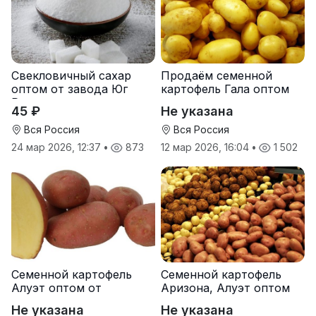
Свекловичный сахар
Продаём семенной
оптом от завода Юг
картофель Гала оптом
Руси
от производителя
45 ₽
Не указана
Вся Россия
Вся Россия
24 мар 2026, 12:37
•
873
12 мар 2026, 16:04
•
1 502
Семенной картофель
Семенной картофель
Алуэт оптом от
Аризона, Алуэт оптом
производителя
от производителя
Не указана
Не указана