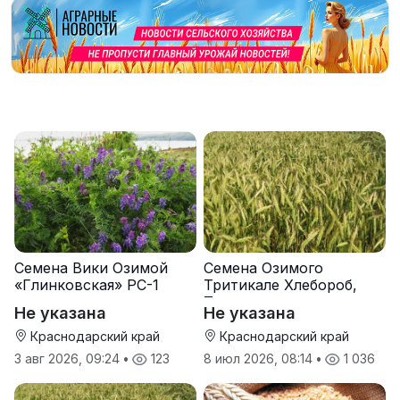
Семена Вики Озимой
Семена Озимого
«Глинковская» РС-1
Тритикале Хлебороб,
Тихон
Не указана
Не указана
Краснодарский край
Краснодарский край
3 авг 2026, 09:24
•
123
8 июл 2026, 08:14
•
1 036