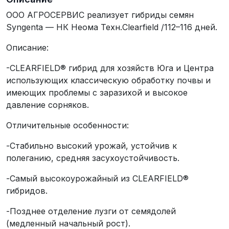
ООО АГРОСЕРВИС реализует гибриды семян
Syngenta — НК Неома Техн.Clearfield /112–116 дней.
Описание:
-CLEARFIELD® гибрид для хозяйств Юга и Центра
использующих классическую обработку почвы и
имеющих проблемы с заразихой и высокое
давление сорняков.
Отличительные особенности:
-Стабильно высокий урожай, устойчив к
полеганию, средняя засухоустойчивость.
-Самый высокоурожайный из CLEARFIELD®
гибридов.
-Позднее отделение лузги от семядолей
(медленный начальный рост).