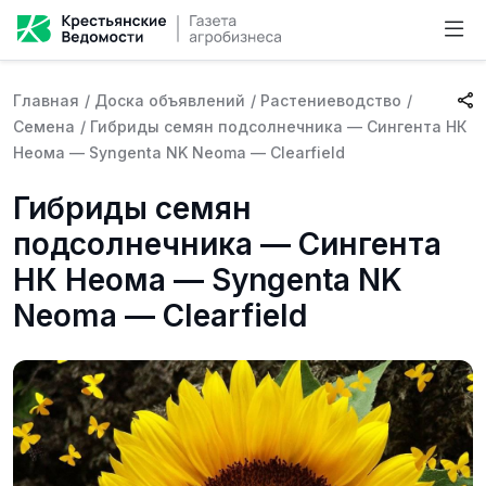
Главная
/
Доска объявлений
/
Растениеводство
/
Семена
/
Гибриды семян подсолнечника — Сингента НК
Неома — Syngenta NK Neoma — Clearfield
Гибриды семян
подсолнечника — Сингента
НК Неома — Syngenta NK
Neoma — Clearfield