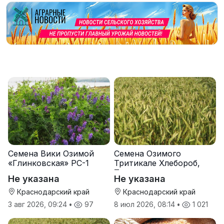
Семена Вики Озимой
Семена Озимого
«Глинковская» РС-1
Тритикале Хлебороб,
Тихон
Не указана
Не указана
Краснодарский край
Краснодарский край
3 авг 2026, 09:24
•
97
8 июл 2026, 08:14
•
1 021