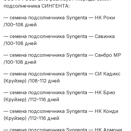
подсолнечника СИНГЕНТА:
— семена подсолнечника Syngenta — НК Роки
/100–108 дней
— семена подсолнечника Syngenta — Савинка
/100–108 дней
— семена подсолнечника Syngenta — Санбро МР
/100-108 дней
— семена подсолнечника Syngenta — СИ Кадикс
(Круйзер) /108-112 дней
— семена подсолнечника Syngenta — НК Брио
(Круйзер) /112–116 дней
— семена подсолнечника Syngenta — НК Конди
(Круйзер) /112–116 дней
— семена подсолнечника Syngenta — НК Армони