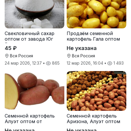
Свекловичный сахар
Продаём семенной
оптом от завода Юг
картофель Гала оптом
Руси
от производителя
45 ₽
Не указана
Вся Россия
Вся Россия
24 мар 2026, 12:37
•
865
12 мар 2026, 16:04
•
1 493
Семенной картофель
Семенной картофель
Алуэт оптом от
Аризона, Алуэт оптом
производителя
от производителя
Не указана
Не указана