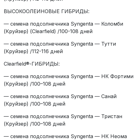
ВЫСОКООЛЕИНОВЫЕ ГИБРИДЫ:
— семена подсолнечника Syngenta — Коломби
(Круйзер) (Clearfield) /100-108 дней
— семена подсолнечника Syngenta — Тутти
(Круйзер) /112-116 дней
Clearfield®-ГИБРИДЫ:
— семена подсолнечника Syngenta — НК Фортими
(Круйзер) /100–108 дней
— семена подсолнечника Syngenta — Санай
(Круйзер) /100–108 дней
— семена подсолнечника Syngenta — Тристан
(Круйзер) /100–108 дней
— семена подсолнечника Syngenta — НК Неома