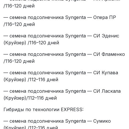
/116-120 дней
— семена подсолнечника Syngenta — Опера ПР
/116–120 дней
— семена подсолнечника Syngenta — СИ Эденис
(Круйзер) /116–120 дней
— семена подсолнечника Syngenta — СИ Фламенко
/116-120 дней
— семена подсолнечника Syngenta — СИ Купава
(Круйзер) /112–116 дней
— семена подсолнечника Syngenta — СИ Ласкала
(Круйзер)/112–116 дней
Гибриды по технологии EXPRESS:
— семена подсолнечника Syngenta — Cумико
(Круйзер) /112-116 дней