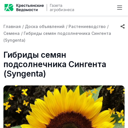
Главная
/
Доска объявлений
/
Растениеводство
/
Семена
/
Гибриды семян подсолнечника Сингента
(Syngenta)
Гибриды семян
подсолнечника Сингента
(Syngenta)