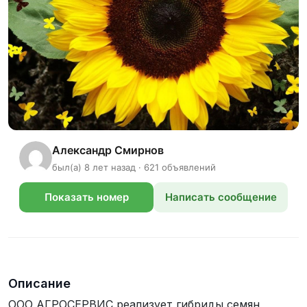
Александр Смирнов
был(а) 8 лет назад · 621 объявлений
Показать номер
Написать сообщение
телефона
Описание
ООО АГРОСЕРВИС реализует гибриды семян