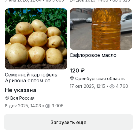
Сафлоровое масло
120 ₽
Семенной картофель
Оренбургская область
Аризона оптом от
производителя
17 окт 2025, 12:15
•
4 760
Не указана
Вся Россия
8 дек 2025, 14:03
•
3 006
Загрузить еще