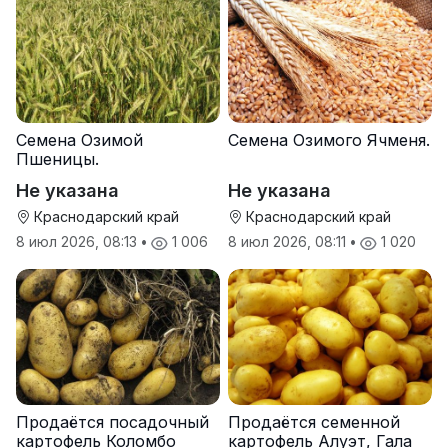
Семена Озимой
Семена Озимого Ячменя.
Пшеницы.
Не указана
Не указана
Краснодарский край
Краснодарский край
8 июл 2026, 08:13
•
1 006
8 июл 2026, 08:11
•
1 020
Продаётся посадочный
Продаётся семенной
картофель Коломбо
картофель Алуэт, Гала