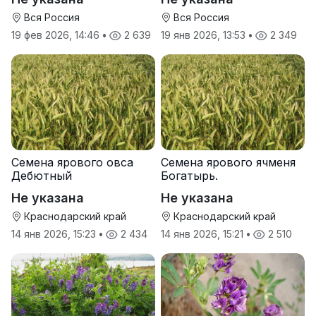
Вся Россия
Вся Россия
19 фев 2026, 14:46
•
2 639
19 янв 2026, 13:53
•
2 349
Семена ярового овса
Семена ярового ячменя
Дебютный
Богатырь.
Не указана
Не указана
Краснодарский край
Краснодарский край
14 янв 2026, 15:23
•
2 434
14 янв 2026, 15:21
•
2 510