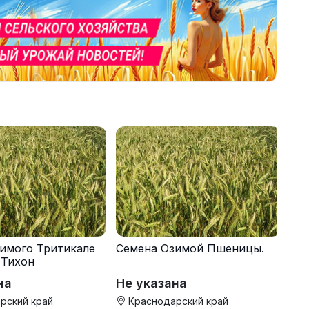
имого Тритикале
Семена Озимой Пшеницы.
 Тихон
на
Не указана
рский край
Краснодарский край