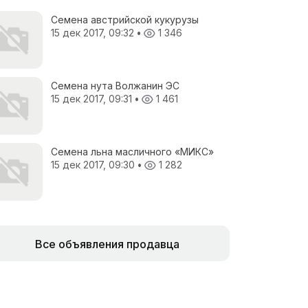
Семена австрийской кукурузы
15 дек 2017, 09:32
•
1 346
Семена нута Волжанин ЭС
15 дек 2017, 09:31
•
1 461
Семена льна масличного «МИКС»
15 дек 2017, 09:30
•
1 282
Все объявления продавца