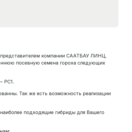
 представителем компании СААТБАУ ЛИНЦ,
еннюю посевную семена гороха следующих
— РС1.
ованны. Так же есть возможность реализации
 наиболее подходящие гибриды для Вашего
нам: