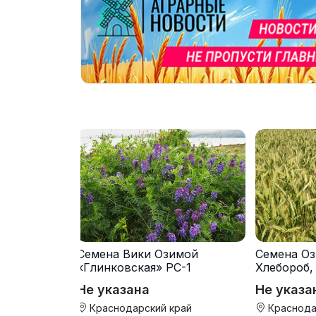
Семена Вики Озимой
Семена Оз
«Глинковская» РС-1
Хлебороб,
Не указана
Не указа
Краснодарский край
Краснода