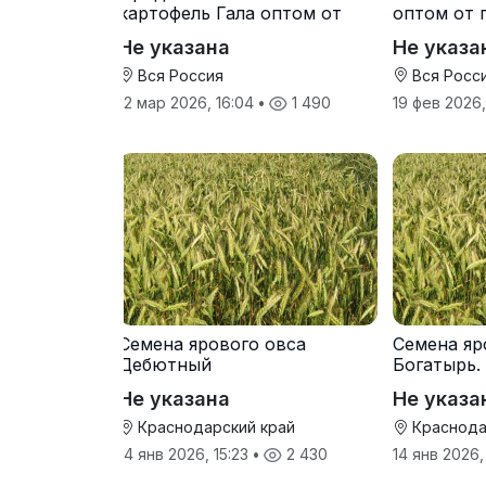
картофель Гала оптом от
оптом от 
производителя
Не указана
Не указа
Вся Россия
Вся Росс
12 мар 2026, 16:04
•
1 490
19 фев 2026
Семена ярового овса
Семена яр
Дебютный
Богатырь.
Не указана
Не указа
Краснодарский край
Краснода
14 янв 2026, 15:23
•
2 430
14 янв 2026,