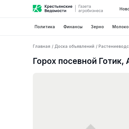
Нов
Политика
Финансы
Зерно
Молоко
Главная
/
Доска объявлений
/
Растениеводс
Горох посевной Готик, 