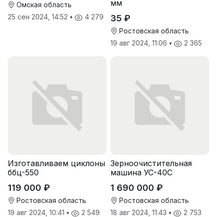
мм
Омская область
25 сен 2024, 14:52
•
4 279
35 ₽
Ростовская область
19 авг 2024, 11:06
•
2 365
Изготавливаем циклоны
Зерноочистительная
ббц-550
машина УС-40С
119 000 ₽
1 690 000 ₽
Ростовская область
Ростовская область
19 авг 2024, 10:41
•
2 549
18 авг 2024, 11:43
•
2 753