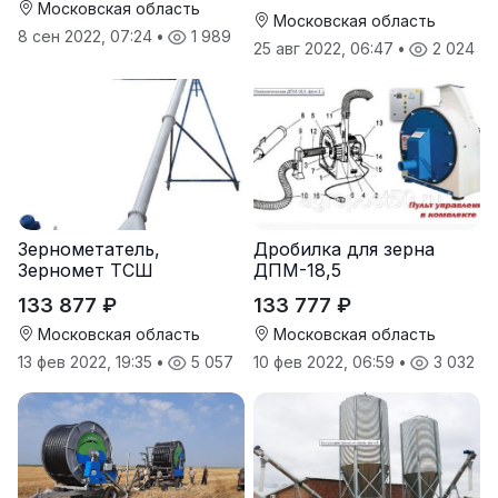
Московская область
Московская область
8 сен 2022, 07:24
•
1 989
25 авг 2022, 06:47
•
2 024
Зернометатель,
Дробилка для зерна
Зерномет ТСШ
ДПМ-18,5
133 877 ₽
133 777 ₽
Московская область
Московская область
13 фев 2022, 19:35
•
5 057
10 фев 2022, 06:59
•
3 032