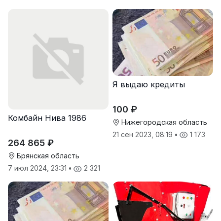
Я выдаю кредиты
100 ₽
Комбайн Нива 1986
Нижегородская область
21 сен 2023, 08:19
•
1 173
264 865 ₽
Брянская область
7 июл 2024, 23:31
•
2 321