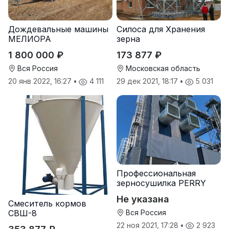
Дождевальные машины
Силоса для Хранения
МЕЛИОРА
зерна
1 800 000 ₽
173 877 ₽
Вся Россия
Московская область
20 янв 2022, 16:27
•
4 111
29 дек 2021, 18:17
•
5 031
Профессиональная
зерносушилка PERRY
Не указана
Смеситель кормов
СВШ-8
Вся Россия
22 ноя 2021, 17:28
•
2 923