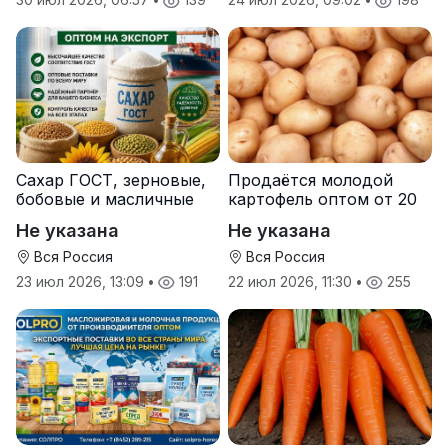
Сахар ГОСТ, зерновые,
Продаётся молодой
бобовые и масличные
картофель оптом от 20
культуры оптом
тонн от производителя
Не указана
Не указана
Вся Россия
Вся Россия
23 июл 2026, 13:09
•
191
22 июл 2026, 11:30
•
255