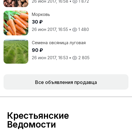
26 июн 2017, 16:58
•
1 872
Морковь
30 ₽
26 июн 2017, 16:55
•
1 480
Семена овсяница луговая
90 ₽
26 июн 2017, 16:53
•
2 805
Все объявления продавца
Крестьянские
Ведомости