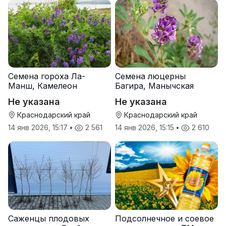
Семена гороха Ла-
Семена люцерны
Манш, Камелеон
Багира, Манычская
Не указана
Не указана
Краснодарский край
Краснодарский край
14 янв 2026, 15:17
•
2 561
14 янв 2026, 15:15
•
2 610
Саженцы плодовых
Подсолнечное и соевое