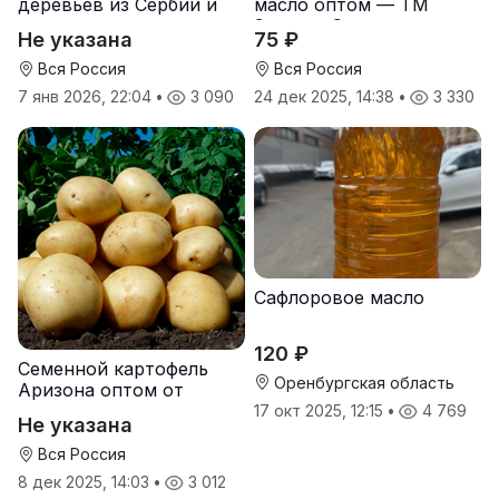
деревьев из Сербии и
масло оптом — ТМ
услуги прививки
Золотая Семечка
Не указана
75 ₽
Вся Россия
Вся Россия
7 янв 2026, 22:04
•
3 090
24 дек 2025, 14:38
•
3 330
Сафлоровое масло
120 ₽
Семенной картофель
Оренбургская область
Аризона оптом от
производителя
17 окт 2025, 12:15
•
4 769
Не указана
Вся Россия
8 дек 2025, 14:03
•
3 012