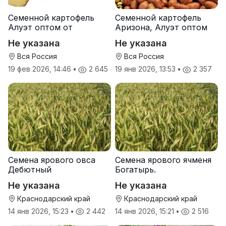
Семенной картофель
Семенной картофель
Алуэт оптом от
Аризона, Алуэт оптом
производителя
от производителя
Не указана
Не указана
Вся Россия
Вся Россия
19 фев 2026, 14:46
•
2 645
19 янв 2026, 13:53
•
2 357
Семена ярового овса
Семена ярового ячменя
Дебютный
Богатырь.
Не указана
Не указана
Краснодарский край
Краснодарский край
14 янв 2026, 15:23
•
2 442
14 янв 2026, 15:21
•
2 516