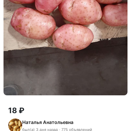
18 ₽
Наталья Анатольевна
был(а) 3 дня назад · 775 объявлений