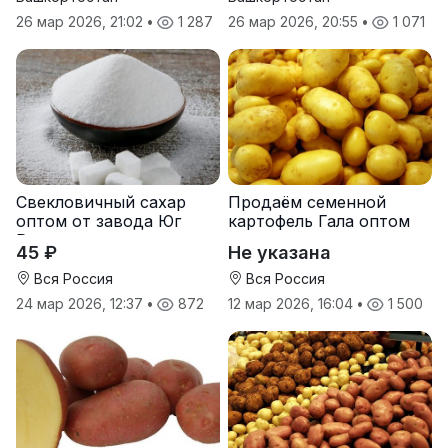
26 мар 2026, 21:02
•
1 287
26 мар 2026, 20:55
•
1 071
Свекловичный сахар
Продаём семенной
оптом от завода Юг
картофель Гала оптом
Руси
от производителя
45 ₽
Не указана
Вся Россия
Вся Россия
24 мар 2026, 12:37
•
872
12 мар 2026, 16:04
•
1 500