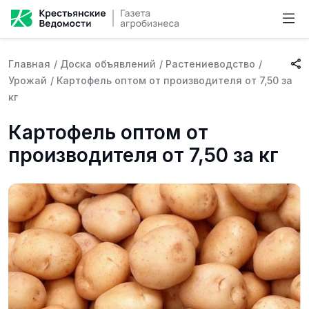
Главная
/
Доска объявлений
/
Растениеводство
/
Урожай
/
Картофель оптом от производителя от 7,50 за
кг
Картофель оптом от
производителя от 7,50 за кг