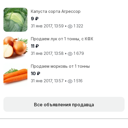
Капуста сорта Агрессор
9 ₽
31 янв 2017, 13:59
•
1 322
Продаем лук от 1 тонны, с КФХ
11 ₽
31 янв 2017, 13:58
•
1 679
Продаем морковь от 1 тонны
10 ₽
31 янв 2017, 13:57
•
1 516
Все объявления продавца