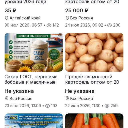
урожай 2026 года
картофель оптом от 20
тонн от производителя
35 ₽
25 000 ₽
Алтайский край
Вся Россия
30 июл 2026, 06:57
•
142
24 июл 2026, 09:02
•
200
Сахар ГОСТ, зерновые,
Продаётся молодой
бобовые и масличные
картофель оптом от 20
культуры оптом
тонн от производителя
Не указана
Не указана
Вся Россия
Вся Россия
23 июл 2026, 13:09
•
193
22 июл 2026, 11:30
•
259