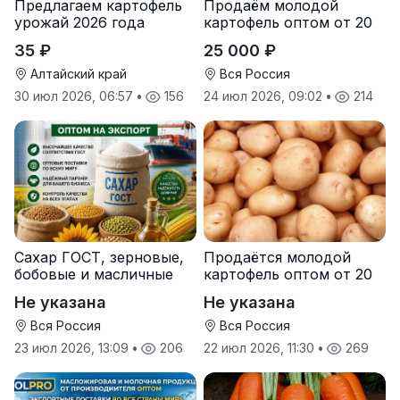
Предлагаем картофель
Продаём молодой
урожай 2026 года
картофель оптом от 20
тонн от производителя
35 ₽
25 000 ₽
Алтайский край
Вся Россия
30 июл 2026, 06:57
•
156
24 июл 2026, 09:02
•
214
Сахар ГОСТ, зерновые,
Продаётся молодой
бобовые и масличные
картофель оптом от 20
культуры оптом
тонн от производителя
Не указана
Не указана
Вся Россия
Вся Россия
23 июл 2026, 13:09
•
206
22 июл 2026, 11:30
•
269