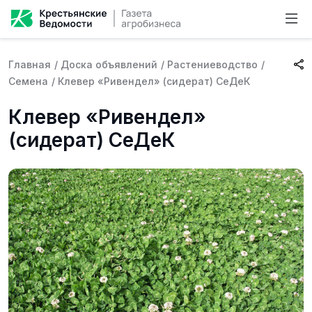
Главная
/
Доска объявлений
/
Растениеводство
/
Семена
/
Клевер «Ривендел» (сидерат) СеДеК
Клевер «Ривендел»
(сидерат) СеДеК