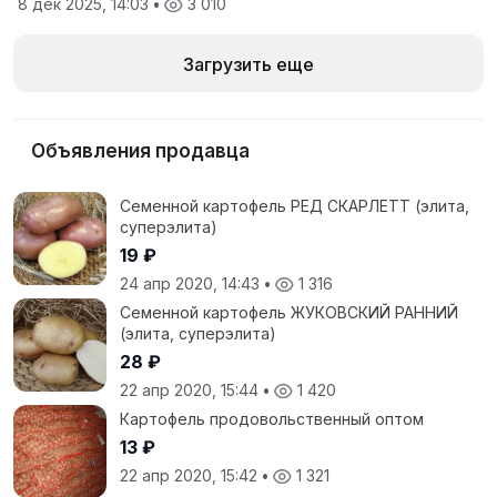
8 дек 2025, 14:03
•
3 010
Загрузить еще
Объявления продавца
Семенной картофель РЕД СКАРЛЕТТ (элита,
суперэлита)
19 ₽
24 апр 2020, 14:43
•
1 316
Семенной картофель ЖУКОВСКИЙ РАННИЙ
(элита, суперэлита)
28 ₽
22 апр 2020, 15:44
•
1 420
Картофель продовольственный оптом
13 ₽
22 апр 2020, 15:42
•
1 321