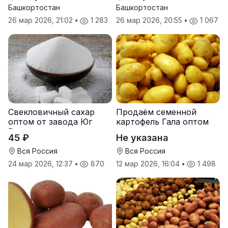
Башкортостан
Башкортостан
26 мар 2026, 21:02
•
1 283
26 мар 2026, 20:55
•
1 067
Свекловичный сахар
Продаём семенной
оптом от завода Юг
картофель Гала оптом
Руси
от производителя
45 ₽
Не указана
Вся Россия
Вся Россия
24 мар 2026, 12:37
•
870
12 мар 2026, 16:04
•
1 498