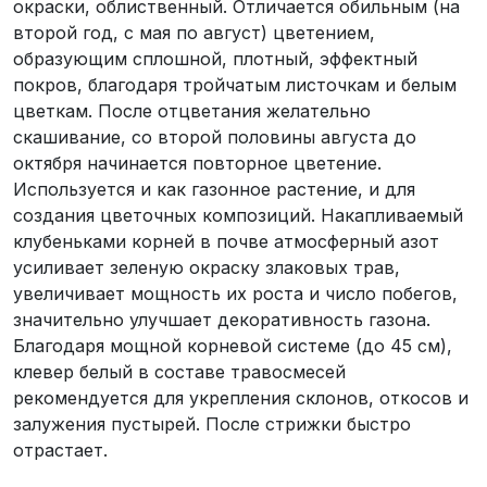
окраски, облиственный. Отличается обильным (на
второй год, с мая по август) цветением,
образующим сплошной, плотный, эффектный
покров, благодаря тройчатым листочкам и белым
цветкам. После отцветания желательно
скашивание, со второй половины августа до
октября начинается повторное цветение.
Используется и как газонное растение, и для
создания цветочных композиций. Накапливаемый
клубеньками корней в почве атмосферный азот
усиливает зеленую окраску злаковых трав,
увеличивает мощность их роста и число побегов,
значительно улучшает декоративность газона.
Благодаря мощной корневой системе (до 45 см),
клевер белый в составе травосмесей
рекомендуется для укрепления склонов, откосов и
залужения пустырей. После стрижки быстро
отрастает.