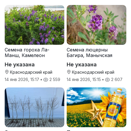
Семена гороха Ла-
Семена люцерны
Манш, Камелеон
Багира, Манычская
Не указана
Не указана
Краснодарский край
Краснодарский край
14 янв 2026, 15:17
•
2 559
14 янв 2026, 15:15
•
2 607