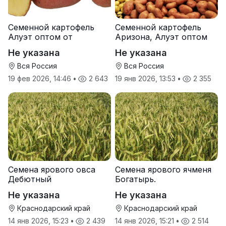
Семенной картофель
Семенной картофель
Алуэт оптом от
Аризона, Алуэт оптом
производителя
от производителя
Не указана
Не указана
Вся Россия
Вся Россия
19 фев 2026, 14:46
•
2 643
19 янв 2026, 13:53
•
2 355
Семена ярового овса
Семена ярового ячменя
Дебютный
Богатырь.
Не указана
Не указана
Краснодарский край
Краснодарский край
14 янв 2026, 15:23
•
2 439
14 янв 2026, 15:21
•
2 514