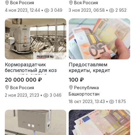
Вся Россия
Вся Россия
4 ноя 2023, 12:44
•
3 049
3 ноя 2023, 06:58
•
2 952
Кормораздатчик
Предоставляем
беспилотный для коз
кредиты, кредит
овец КРС SIEPLO
20 000 000 ₽
100 ₽
Вся Россия
Республика
Башкортостан
2 ноя 2023, 21:23
•
3 046
18 окт 2023, 13:43
•
1 875