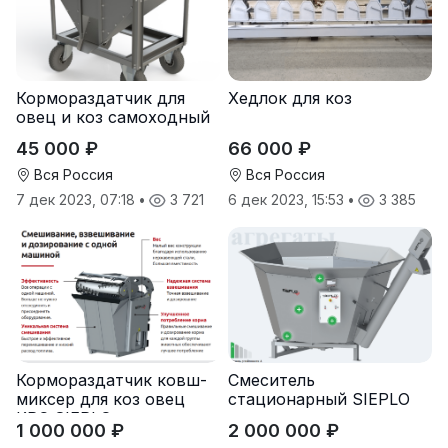
Кормораздатчик для
Хедлок для коз
овец и коз самоходный
45 000 ₽
66 000 ₽
Вся Россия
Вся Россия
7 дек 2023, 07:18
•
3 721
6 дек 2023, 15:53
•
3 385
Кормораздатчик ковш-
Смеситель
миксер для коз овец
стационарный SIEPLO
КРС SIEPLO
1 000 000 ₽
2 000 000 ₽