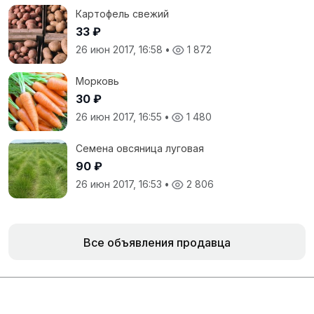
Картофель свежий
33 ₽
26 июн 2017, 16:58
•
1 872
Морковь
30 ₽
26 июн 2017, 16:55
•
1 480
Семена овсяница луговая
90 ₽
26 июн 2017, 16:53
•
2 806
Все объявления продавца