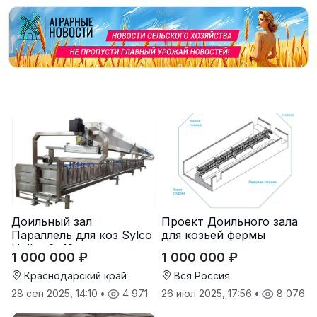
Доильный зал
Проект Доильного зала
Параллель для коз Sylco
для козьей фермы
Hellas 2*12
1 000 000 ₽
1 000 000 ₽
Краснодарский край
Вся Россия
28 сен 2025, 14:10
•
4 971
26 июл 2025, 17:56
•
8 076