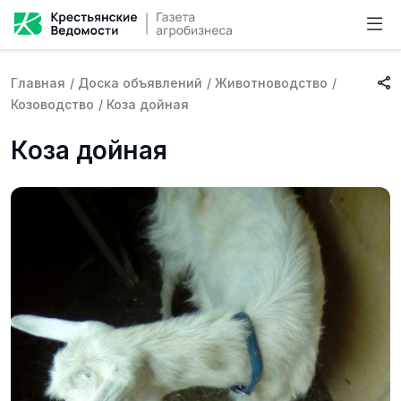
Главная
/
Доска объявлений
/
Животноводство
/
Козоводство
/
Коза дойная
Коза дойная