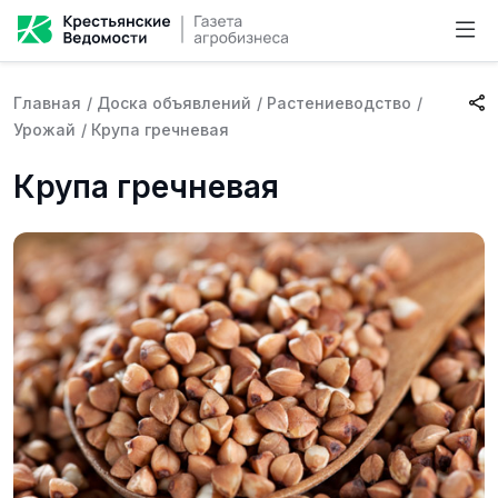
Главная
/
Доска объявлений
/
Растениеводство
/
Урожай
/
Крупа гречневая
Крупа гречневая