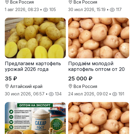
Вся Россия
Вся Россия
1 авг 2026, 08:23
•
105
30 июл 2026, 15:19
•
117
Предлагаем картофель
Продаём молодой
урожай 2026 года
картофель оптом от 20
тонн от производителя
35 ₽
25 000 ₽
Алтайский край
Вся Россия
30 июл 2026, 06:57
•
134
24 июл 2026, 09:02
•
191