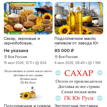
Сахар, зерновые и
Подсолнечное масло
зернобобовые,
наливом от завода Юг
масличные культуры,
Руси
Не указана
85 000 ₽
корма
Вся Россия
Вся Россия
15 июл 2026, 12:11
•
624
6 июл 2026, 08:49
•
1 199
Подсолнечное и соевое
Экспортные поставки