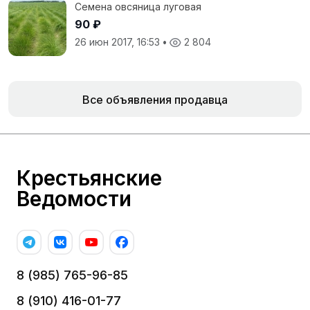
Семена овсяница луговая
90 ₽
26 июн 2017, 16:53
•
2 804
Все объявления продавца
Крестьянские
Ведомости
8 (985) 765-96-85
8 (910) 416-01-77