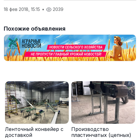
18 фев 2018, 15:15
•
2039
Похожие объявления
Ленточный конвейер с
Производство
доставкой
пластинчатых (цепных)