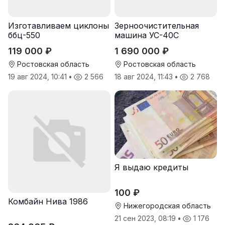
Изготавливаем циклоны
Зерноочистительная
ббц-550
машина УС-40С
119 000 ₽
1 690 000 ₽
Ростовская область
Ростовская область
19 авг 2024, 10:41
•
2 566
18 авг 2024, 11:43
•
2 768
Я выдаю кредиты
100 ₽
Комбайн Нива 1986
Нижегородская область
21 сен 2023, 08:19
•
1 176