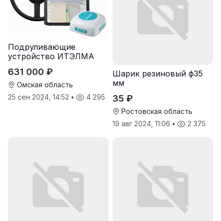
Подруливающие
устройство ИТЭЛМА
631 000 ₽
Шарик резиновый ф35
мм
Омская область
25 сен 2024, 14:52
•
4 295
35 ₽
Ростовская область
19 авг 2024, 11:06
•
2 375