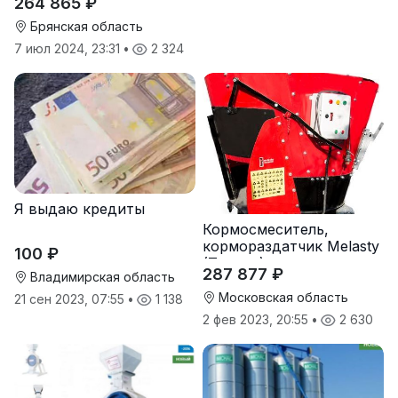
264 865 ₽
Брянская область
7 июл 2024, 23:31
•
2 324
Я выдаю кредиты
Кормосмеситель,
кормораздатчик Melasty
100 ₽
(Турция)
287 877 ₽
Владимирская область
Московская область
21 сен 2023, 07:55
•
1 138
2 фев 2023, 20:55
•
2 630