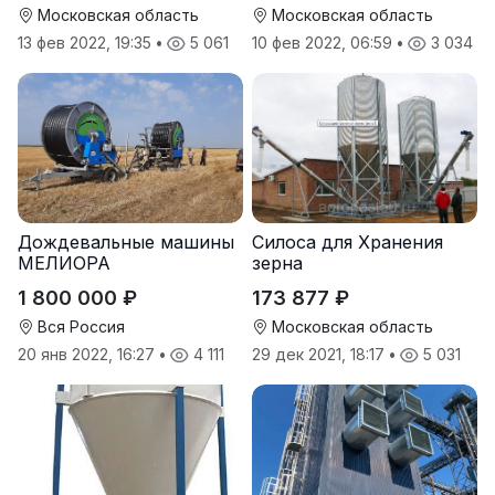
Московская область
Московская область
13 фев 2022, 19:35
•
5 061
10 фев 2022, 06:59
•
3 034
Дождевальные машины
Силоса для Хранения
МЕЛИОРА
зерна
1 800 000 ₽
173 877 ₽
Вся Россия
Московская область
20 янв 2022, 16:27
•
4 111
29 дек 2021, 18:17
•
5 031