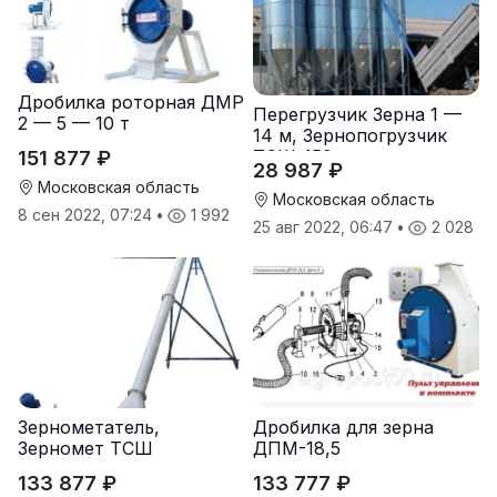
Дробилка роторная ДМР
Перегрузчик Зерна 1 —
2 — 5 — 10 т
14 м, Зернопогрузчик
ТСШ-150
151 877 ₽
28 987 ₽
Московская область
Московская область
8 сен 2022, 07:24
•
1 992
25 авг 2022, 06:47
•
2 028
Зернометатель,
Дробилка для зерна
Зерномет ТСШ
ДПМ-18,5
133 877 ₽
133 777 ₽