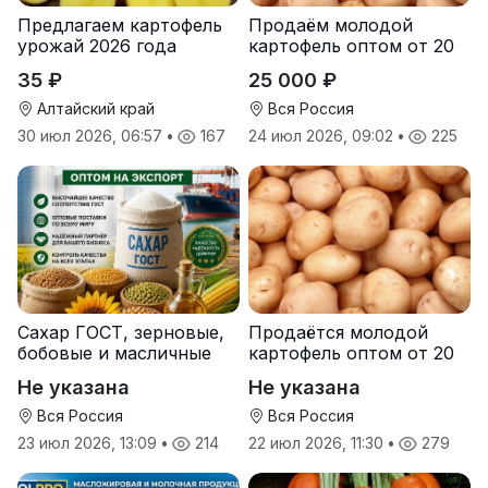
Предлагаем картофель
Продаём молодой
урожай 2026 года
картофель оптом от 20
тонн от производителя
35 ₽
25 000 ₽
Алтайский край
Вся Россия
30 июл 2026, 06:57
•
167
24 июл 2026, 09:02
•
225
Сахар ГОСТ, зерновые,
Продаётся молодой
бобовые и масличные
картофель оптом от 20
культуры оптом
тонн от производителя
Не указана
Не указана
Вся Россия
Вся Россия
23 июл 2026, 13:09
•
214
22 июл 2026, 11:30
•
279