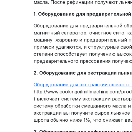
масла. После рафинации получают льня
1. Оборудование для предварительной
Оборудование для предварительной обр
магнитный сепаратор, очистное сито, к
машину, жаровню и предварительный пр
примеси удаляются, и структурные свой
степени способствует получению высок
предварительного прессования получаю
2. Оборудование для экстракции льня
Оборудование для экстракции льняного
http://www.cookingoilmillmachine.com/prod
) включает систему экстракции раствор
систему обработки смешанного масла и 
экстракции вы получите сырое льняное 
шрота обычно ниже 1%, что снижает ва
3. Оборудование для рафинации льнян