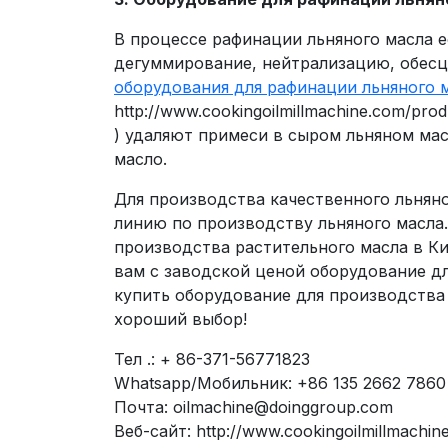
В процессе рафинации льняного масла е
дегуммирование, нейтрализацию, обес
оборудования для рафинации льняного 
http://www.cookingoilmillmachine.com/prod
) удаляют примеси в сыром льняном ма
масло.
Для производства качественного льнян
линию по производству льняного масла
производства растительного масла в К
вам с заводской ценой оборудование дл
купить оборудование для производства 
хороший выбор!
Тел .: + 86-371-56771823
Whatsapp/Мобильник: +86 135 2662 7860
Почта: oilmachine@doinggroup.com
Веб-сайт: http://www.cookingoilmillmachin