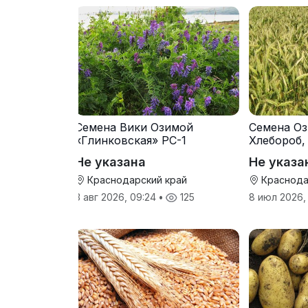
Семена Вики Озимой
Семена Оз
«Глинковская» РС-1
Хлебороб,
Не указана
Не указа
Краснодарский край
Краснода
3 авг 2026, 09:24
•
125
8 июл 2026,