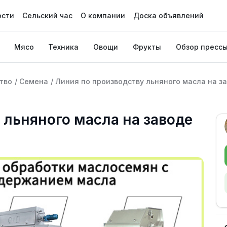
ости
Сельский час
О компании
Доска объявлений
Мясо
Техника
Овощи
Фрукты
Обзор пресс
тво
/
Семена
/
Линия по производству льняного масла на з
 льняного масла на заводе