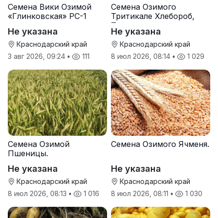
Семена Вики Озимой
Семена Озимого
«Глинковская» РС-1
Тритикале Хлебороб,
Тихон
Не указана
Не указана
Краснодарский край
Краснодарский край
3 авг 2026, 09:24
•
111
8 июл 2026, 08:14
•
1 029
Семена Озимой
Семена Озимого Ячменя.
Пшеницы.
Не указана
Не указана
Краснодарский край
Краснодарский край
8 июл 2026, 08:13
•
1 016
8 июл 2026, 08:11
•
1 030