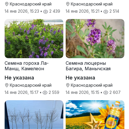
Краснодарский край
Краснодарский край
14 янв 2026, 15:23
•
2 439
14 янв 2026, 15:21
•
2 514
Семена гороха Ла-
Семена люцерны
Манш, Камелеон
Багира, Манычская
Не указана
Не указана
Краснодарский край
Краснодарский край
14 янв 2026, 15:17
•
2 559
14 янв 2026, 15:15
•
2 607