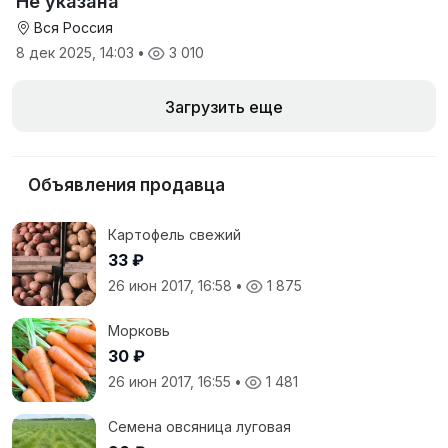
Не указана
Вся Россия
8 дек 2025, 14:03
•
3 010
Загрузить еще
Объявления продавца
Картофель свежий
33 ₽
26 июн 2017, 16:58
•
1 875
Морковь
30 ₽
26 июн 2017, 16:55
•
1 481
Семена овсяница луговая