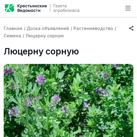
Главная
/
Доска объявлений
/
Растениеводство
/
Семена
/
Люцерну сорную
Люцерну сорную