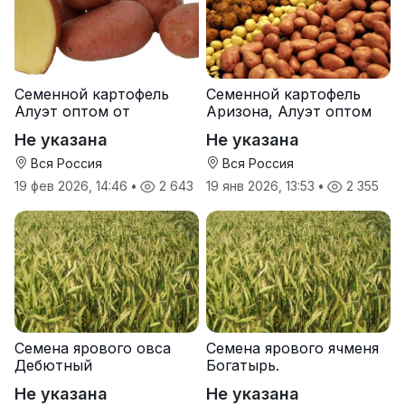
Семенной картофель
Семенной картофель
Алуэт оптом от
Аризона, Алуэт оптом
производителя
от производителя
Не указана
Не указана
Вся Россия
Вся Россия
19 фев 2026, 14:46
•
2 643
19 янв 2026, 13:53
•
2 355
Семена ярового овса
Семена ярового ячменя
Дебютный
Богатырь.
Не указана
Не указана