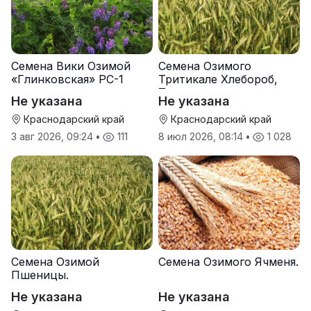
Семена Вики Озимой
Семена Озимого
«Глинковская» РС-1
Тритикале Хлебороб,
Тихон
Не указана
Не указана
Краснодарский край
Краснодарский край
3 авг 2026, 09:24
•
111
8 июл 2026, 08:14
•
1 028
Семена Озимой
Семена Озимого Ячменя.
Пшеницы.
Не указана
Не указана