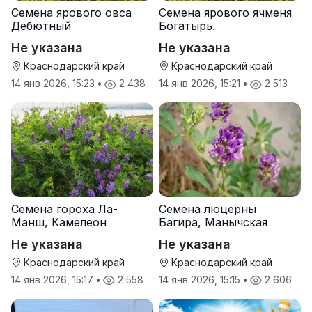
Семена ярового овса
Семена ярового ячменя
Дебютный
Богатырь.
Не указана
Не указана
Краснодарский край
Краснодарский край
14 янв 2026, 15:23
•
2 438
14 янв 2026, 15:21
•
2 513
Семена гороха Ла-
Семена люцерны
Манш, Камелеон
Багира, Манычская
Не указана
Не указана
Краснодарский край
Краснодарский край
14 янв 2026, 15:17
•
2 558
14 янв 2026, 15:15
•
2 606