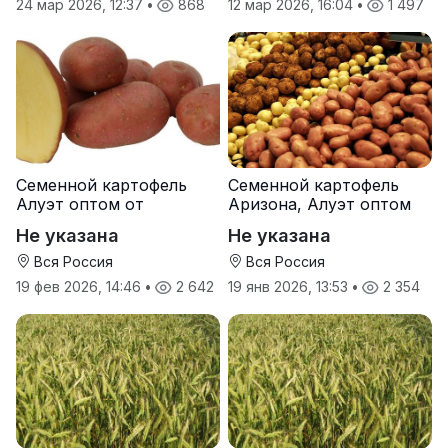
24 мар 2026, 12:37
•
868
12 мар 2026, 16:04
•
1 497
Семенной картофель
Семенной картофель
Алуэт оптом от
Аризона, Алуэт оптом
производителя
от производителя
Не указана
Не указана
Вся Россия
Вся Россия
19 фев 2026, 14:46
•
2 642
19 янв 2026, 13:53
•
2 354