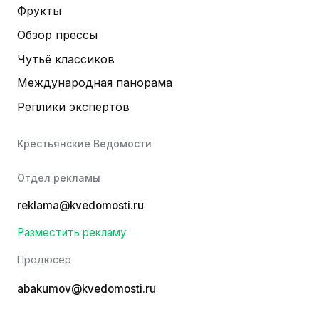
Фрукты
Обзор прессы
Чутьё классиков
Международная панорама
Реплики экспертов
Крестьянские Ведомости
Отдел рекламы
reklama@kvedomosti.ru
Разместить рекламу
Продюсер
abakumov@kvedomosti.ru