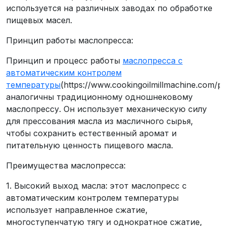
используется на различных заводах по обработке
пищевых масел.
Принцип работы маслопресса:
Принцип и процесс работы
маслопресса с
автоматическим контролем
температуры
(https://www.cookingoilmillmachine.com/pr
аналогичны традиционному одношнековому
маслопрессу. Он использует механическую силу
для прессования масла из масличного сырья,
чтобы сохранить естественный аромат и
питательную ценность пищевого масла.
Преимущества маслопресса:
1. Высокий выход масла: этот маслопресс с
автоматическим контролем температуры
использует направленное сжатие,
многоступенчатую тягу и однократное сжатие,