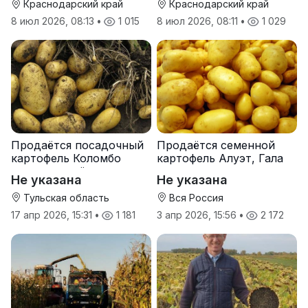
Краснодарский край
Краснодарский край
8 июл 2026, 08:13
•
1 015
8 июл 2026, 08:11
•
1 029
Продаётся посадочный
Продаётся семенной
картофель Коломбо
картофель Алуэт, Гала
оптом от трёх тонн
оптом от производителя
Не указана
Не указана
Тульская область
Вся Россия
17 апр 2026, 15:31
•
1 181
3 апр 2026, 15:56
•
2 172