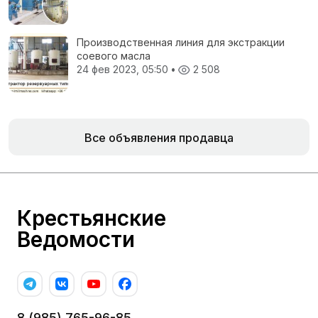
Производственная линия для экстракции
соевого масла
24 фев 2023, 05:50
•
2 508
Все объявления продавца
Крестьянские
Ведомости
8 (985) 765-96-85