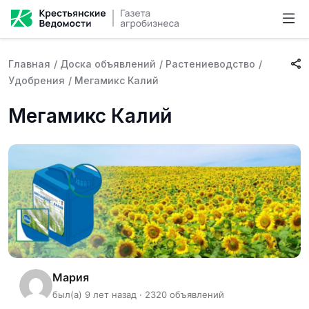
Главная
/
Доска объявлений
/
Растениеводство
/
Удобрения
/
Мегамикс Калий
Мегамикс Калий
Мария
был(а) 9 лет назад · 2320 объявлений