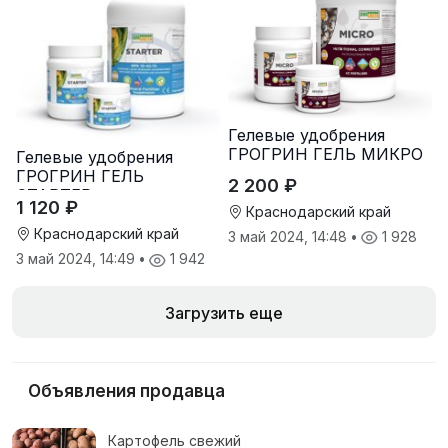
Гелевые удобрения
ГРОГРИН ГЕЛЬ МИКРО
Гелевые удобрения
ГРОГРИН ГЕЛЬ
2 200 ₽
СТАРТЕР
1 120 ₽
Краснодарский край
Краснодарский край
3 май 2024, 14:48
•
1 928
3 май 2024, 14:49
•
1 942
Загрузить еще
Объявления продавца
Картофель свежий