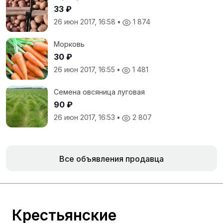
33 ₽
26 июн 2017, 16:58
•
1 874
Морковь
30 ₽
26 июн 2017, 16:55
•
1 481
Семена овсяница луговая
90 ₽
26 июн 2017, 16:53
•
2 807
Все объявления продавца
Крестьянские