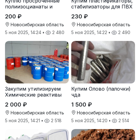
Куплю просроченные
Купим пластификаторы,
полиизоцианаты и
стабилизаторы для ПВХ
полиолы
200 ₽
230 ₽
Новосибирская область
Новосибирская область
5 ноя 2025, 14:24
•
2 480
5 ноя 2025, 14:22
•
2 490
Закупим утилизируем
Купим Олово (палочки)
Химические реактивы
чда
2 000 ₽
1 500 ₽
Новосибирская область
Новосибирская область
5 ноя 2025, 14:21
•
2 518
5 ноя 2025, 14:20
•
2 514