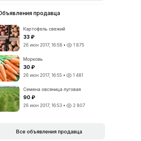
Объявления продавца
Картофель свежий
33 ₽
26 июн 2017, 16:58
•
1 875
Морковь
30 ₽
26 июн 2017, 16:55
•
1 481
Семена овсяница луговая
90 ₽
26 июн 2017, 16:53
•
2 807
Все объявления продавца