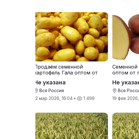
Продаём семенной
Семенной 
картофель Гала оптом от
оптом от 
производителя
Не указана
Не указа
Вся Россия
Вся Росс
12 мар 2026, 16:04
•
1 499
19 фев 2026