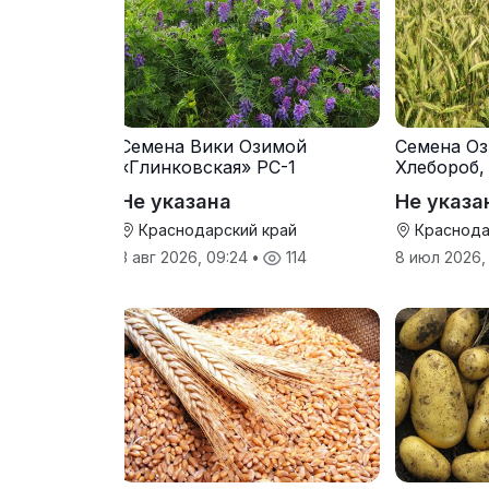
Семена Вики Озимой
Семена Оз
«Глинковская» РС-1
Хлебороб,
Не указана
Не указа
Краснодарский край
Краснода
3 авг 2026, 09:24
•
114
8 июл 2026,