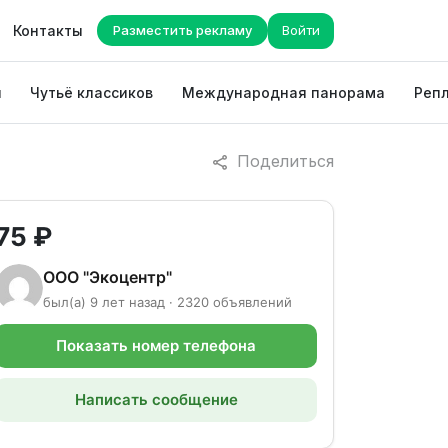
Контакты
Разместить рекламу
Войти
ы
Чутьё классиков
Международная панорама
Репл
Поделиться
75 ₽
ООО "Экоцентр"
был(а) 9 лет назад · 2320 объявлений
Показать номер телефона
Написать сообщение