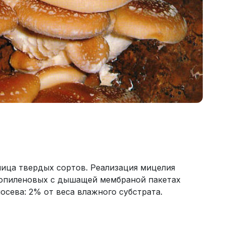
ица твердых сортов. Реализация мицелия
ропиленовых с дышащей мембраной пакетах
осева: 2% от веса влажного субстрата.