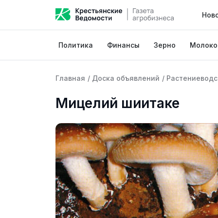
Нов
Политика
Финансы
Зерно
Молоко
Главная
/
Доска объявлений
/
Растениеводс
Мицелий шиитаке