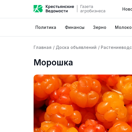
Нов
Политика
Финансы
Зерно
Молоко
Главная
/
Доска объявлений
/
Растениеводс
Морошка