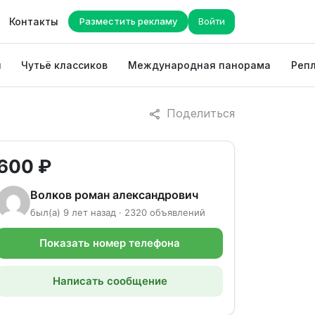
Контакты
Разместить рекламу
Войти
ы
Чутьё классиков
Международная панорама
Репл
Поделиться
600 ₽
Волков роман александрович
был(а) 9 лет назад · 2320 объявлений
Показать номер телефона
Написать сообщение