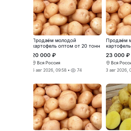
Продаём молодой
Продаём 
картофель оптом от 20 тонн
картофель
от производителя
от произв
20 000 ₽
23 000 ₽
Вся Россия
Вся Росс
6 авг 2026, 09:58
•
74
3 авг 2026,