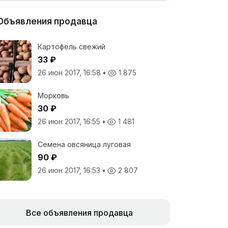
Объявления продавца
Картофель свежий
33 ₽
26 июн 2017, 16:58
•
1 875
Морковь
30 ₽
26 июн 2017, 16:55
•
1 481
Семена овсяница луговая
90 ₽
26 июн 2017, 16:53
•
2 807
Все объявления продавца