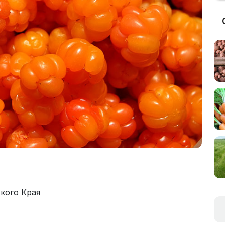
кого Края